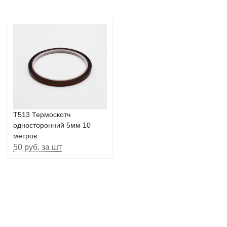
T513 Термоскотч
односторонний 5мм 10
метров
50 руб. за шт