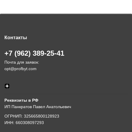
Контакты
+7 (962) 389-25-41
Почта для заявок:
opt@profbyt.com
Реквизиты в РФ
ИП Панкратов Павел Анатольевич
ОГРНИП: 325665800128923
ИНН: 660308097293