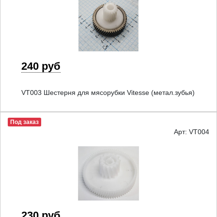
240 руб
VT003 Шестерня для мясорубки Vitesse (метал.зубья)
Под заказ
Арт: VT004
230 руб