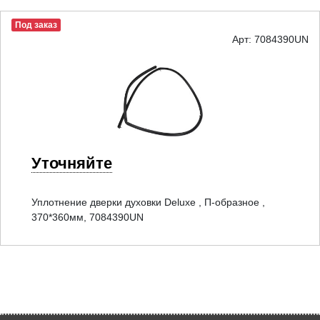
Под заказ
Арт: 7084390UN
Уточняйте
Уплотнение дверки духовки Deluxe , П-образное ,
370*360мм, 7084390UN