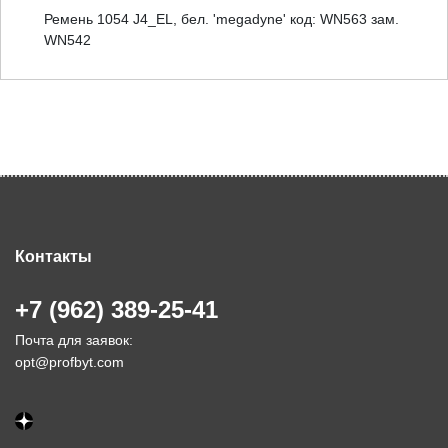
Ремень 1054 J4_EL, бел. 'megadyne' код: WN563 зам.
WN542
Контакты
+7 (962) 389-25-41
Почта для заявок:
opt@profbyt.com