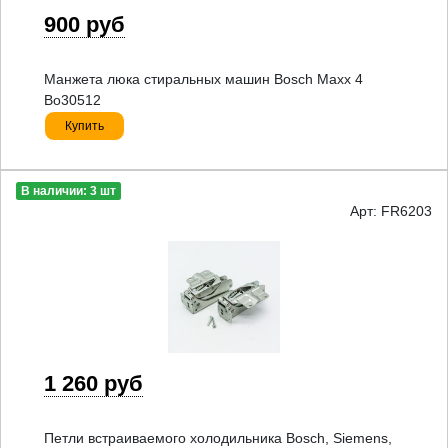
900 руб
Манжета люка стиральных машин Bosch Maxx 4
Bo30512
Купить
В наличии: 3 шт
Арт: FR6203
1 260 руб
Петли встраиваемого холодильника Bosch, Siemens,