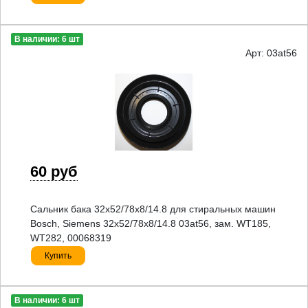
В наличии: 6 шт
Арт: 03at56
60 руб
Сальник бака 32x52/78x8/14.8 для стиральных машин
Bosch, Siemens 32x52/78x8/14.8 03at56, зам. WT185,
WT282, 00068319
Купить
В наличии: 6 шт