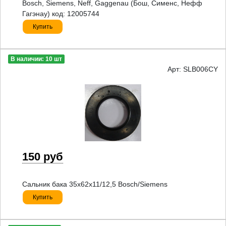
Bosch, Siemens, Neff, Gaggenau (Бош, Сименс, Нефф
Гагэнау) код: 12005744
Купить
В наличии: 10 шт
Арт: SLB006CY
150 руб
Сальник бака 35x62x11/12,5 Bosch/Siemens
Купить