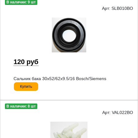
В наличии: 9 шт
Арт: SLB010BO
120 руб
Сальник бака 30x52/62x9.5/16 Bosch/Siemens
Купить
В наличии: 8 шт
Арт: VAL022BO