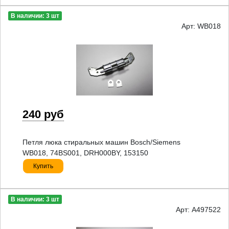
В наличии: 3 шт
Арт: WB018
240 руб
Петля люка стиральных машин Bosch/Siemens
WB018, 74BS001, DRH000BY, 153150
Купить
В наличии: 3 шт
Арт: A497522