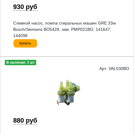
930 руб
Сливной насос, помпа стиральных машин GRE 33w
Bosch/Siemens BO5428, зам. PMP021BO, 141647,
144098
Купить
В наличии: 3 шт
Арт: VAL030BO
880 руб