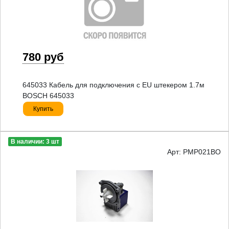
780 руб
645033 Кабель для подключения с EU штекером 1.7м
BOSCH 645033
Купить
В наличии: 3 шт
Арт: PMP021BO