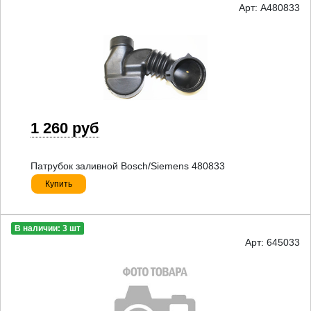
Арт: A480833
1 260 руб
Патрубок заливной Bosch/Siemens 480833
Купить
В наличии: 3 шт
Арт: 645033