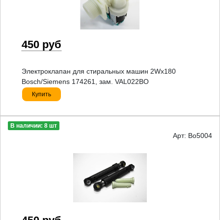
450 руб
Электроклапан для стиральных машин 2Wx180
Bosch/Siemens 174261, зам. VAL022BO
Купить
В наличии: 8 шт
Арт: Bo5004