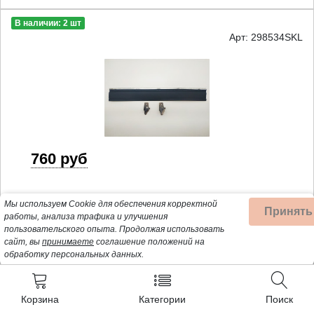
В наличии: 2 шт
Арт: 298534SKL
760 руб
Уплотнитель для ПММ Bosch, Siemens, Neff, 298534,
Мы используем Cookie для обеспечения корректной
Принять
GSK503BO
работы, анализа трафика и улучшения
пользовательского опыта.
Продолжая использовать
Купить
сайт, вы
принимаете
соглашение положений на
обработку персональных данных.
В наличии: 2 шт
Арт: Bo5003
Корзина
Категории
Поиск