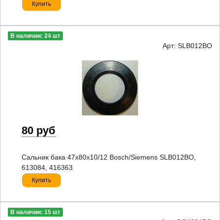
Купить
В наличии: 24 шт
Арт: SLB012BO
80 руб
Сальник бака 47x80x10/12 Bosch/Siemens SLB012BO,
613084, 416363
Купить
В наличии: 15 шт