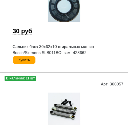
30 руб
Сальник бака 30x62x10 стиральных машин
Bosch/Siemens SLB011BO, зам. 428662
Купить
В наличии: 11 шт
Арт: 306057