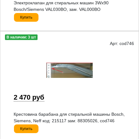
Электроклапан для стиральных машин 3Wx90
Bosch/Siemens VAL030BO, зам. VAL000BO
Купить
В наличии: 3 шт
Арт: cod746
2 470 руб
Крестовина барабана для стиральной машины Bosch,
Siemens, Neff код: 215117 зам: 88305026, cod746
Купить