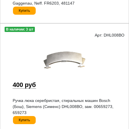
Gaggenau, Neff. FR6203, 481147
Купить
В наличии: 3 шт
Арт: DHL008BO
400 руб
Ручка люка серебристая, стиральных машин Bosch
(Бош), Siemens (Сименс) DHL008BO, зам. 00659273,
659273
Купить