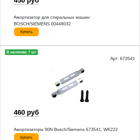
450 руб
Амортизатор для стиральных машин
BOSCH/SIEMENS 00448032
Купить
В наличии: 7 шт
Арт: 673541
460 руб
Амортизаторы 90N Bosch/Siemens 673541, WK222
Купить