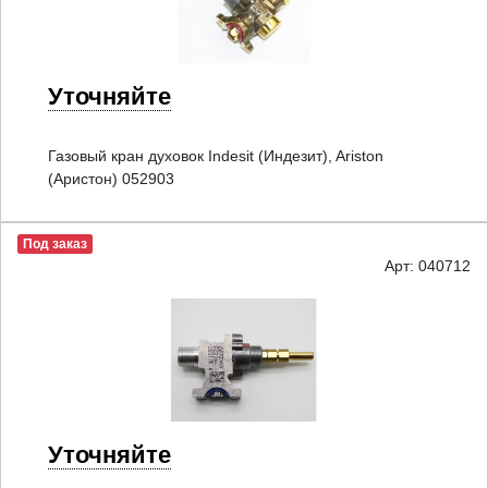
Уточняйте
Газовый кран духовок Indesit (Индезит), Ariston
(Аристон) 052903
Под заказ
Арт: 040712
Уточняйте