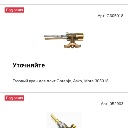
Под заказ
Арт: G305018
Уточняйте
Газовый кран для плит Gorenje, Asko, Mora 305018
Под заказ
Арт: 052903