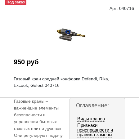
Под заказ
Арт: 040716
950 руб
Газовый кран средней конфорки Defendi, Rika,
Excook, Gefest 040716
Газовые краны –
Оглавление:
важнейшие элементы
безопасности и
Виды кранов
управления бытовых
Признаки
газовых плит и духовок.
неисправности и
правила замены
Они регулируют подачу