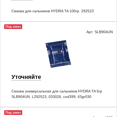
Смазка для сальников HYDRA TA 100гр. 292523
Под заказ
Арт: SLB904UN
Уточняйте
Смазка универсальная для сальников HYDRA TA 5гр
SLB904UN. L292523, 033026, cod399, 43gr030
Под заказ