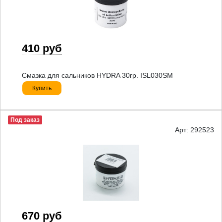
410 руб
Смазка для сальников HYDRA 30гр. ISL030SM
Купить
Под заказ
Арт: 292523
670 руб