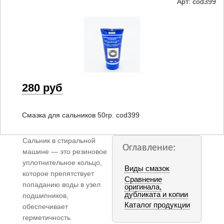
Арт: cod399
280 руб
Смазка для сальников 50гр. cod399
Сальник в стиральной
Оглавление:
машине — это резиновое
уплотнительное кольцо,
Виды смазок
которое препятствует
Сравнение
попаданию воды в узел
оригинала,
дубликата и копии
подшипников,
Каталог продукции
обеспечивает
герметичность