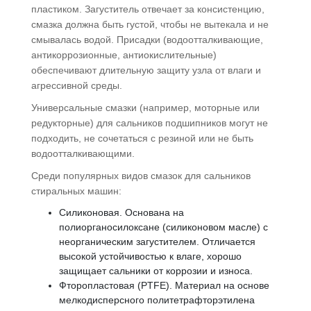
пластиком. Загуститель отвечает за консистенцию,
смазка должна быть густой, чтобы не вытекала и не
смывалась водой. Присадки (водоотталкивающие,
антикоррозионные, антиокислительные)
обеспечивают длительную защиту узла от влаги и
агрессивной среды.
Универсальные смазки (например, моторные или
редукторные) для сальников подшипников могут не
подходить, не сочетаться с резиной или не быть
водоотталкивающими.
Среди популярных видов смазок для сальников
стиральных машин:
Силиконовая. Основана на
полиорганосилоксане (силиконовом масле) с
неорганическим загустителем. Отличается
высокой устойчивостью к влаге, хорошо
защищает сальники от коррозии и износа.
Фторопластовая (PTFE). Материал на основе
мелкодисперсного политетрафторэтилена