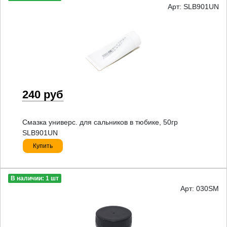
Арт: SLB901UN
240 руб
Смазка универс. для сальников в тюбике, 50гр
SLB901UN
Купить
В наличии: 1 шт
Арт: 030SM