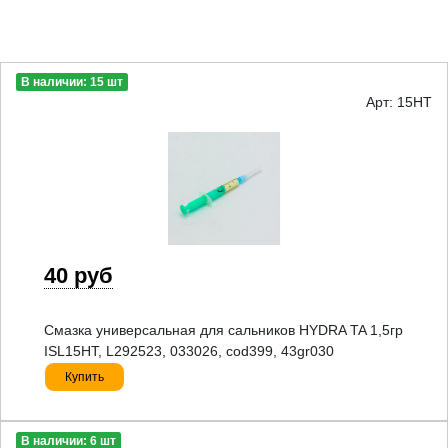
В наличии: 15 шт
Арт: 15HT
40 руб
Смазка универсальная для сальников HYDRA TA 1,5гр
ISL15HT, L292523, 033026, cod399, 43gr030
Купить
В наличии: 6 шт