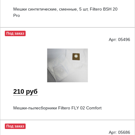
Мешки синтетические, сменные, 5 шт, Filtero BSH 20
Pro
Под заказ
Арт: 05496
210 руб
Мешки-пылесборники Filtero FLY 02 Comfort
Под заказ
Арт: 05686