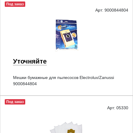
Под заказ
Арт: 9000844804
Уточняйте
Мешки бумажные для пылесосов Electrolux/Zanussi
9000844804
Под заказ
Арт: 05330