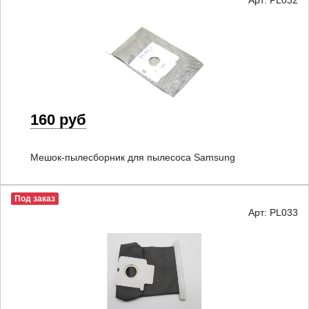
Арт: PL032
160 руб
Мешок-пылесборник для пылесоса Samsung
Под заказ
Арт: PL033