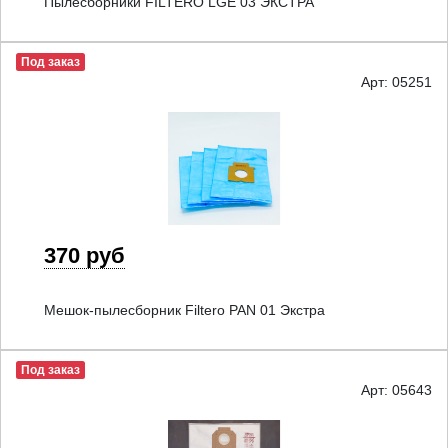
Пылесборники FILTERO LGE 03 ЭКСТРА
Под заказ
Арт: 05251
370 руб
Мешок-пылесборник Filtero PAN 01 Экстра
Под заказ
Арт: 05643