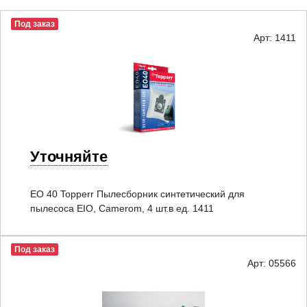
Под заказ
Арт: 1411
Уточняйте
EO 40 Topperr Пылесборник синтетический для
пылесоса EIO, Camerom, 4 шт.в ед. 1411
Под заказ
Арт: 05566