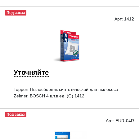
Под заказ
Арт: 1412
Уточняйте
Topperr Пылесборник синтетический для пылесоса
Zelmer, BOSCH 4 шт.в ед. (G) 1412
Под заказ
Арт: EUR-04R