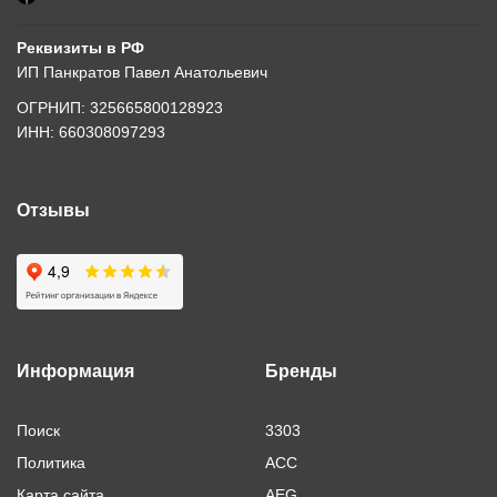
Реквизиты в РФ
ИП Панкратов Павел Анатольевич
ОГРНИП: 325665800128923
ИНН: 660308097293
Отзывы
Информация
Бренды
Поиск
3303
Политика
ACC
Карта сайта
AEG