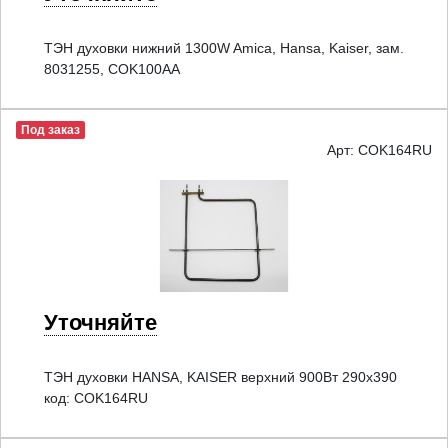
ТЭН духовки нижний 1300W Amica, Hansa, Kaiser, зам.
8031255, COK100AA
Под заказ
Арт: COK164RU
Уточняйте
ТЭН духовки HANSA, KAISER верхний 900Вт 290х390
код: COK164RU