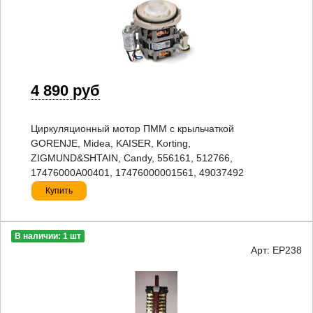
4 890 руб
Циркуляционный мотор ПММ с крыльчаткой
GORENJE, Midea, KAISER, Korting,
ZIGMUND&SHTAIN, Candy, 556161, 512766,
17476000A00401, 17476000001561, 49037492
Купить
В наличии: 1 шт
Арт: EP238