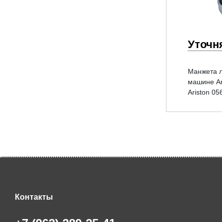
Уточн
Манжета л
машине Ari
Ariston 05
Контакты