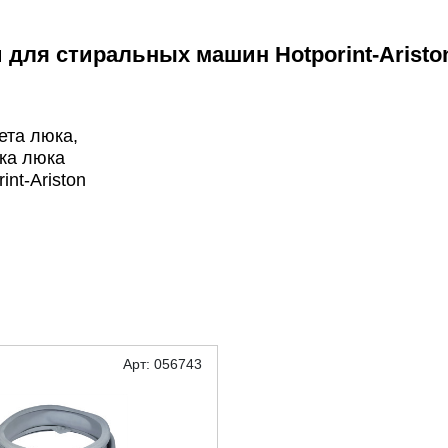
 для стиральных машин Hotporint-Aristo
та люка,
ка люка
int-Ariston
Арт: 056743