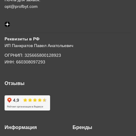
opt@profbyt.com
Реквизиты в РФ
ИП Панкратов Павел Анатольевич
ОГРНИП: 325665800128923
ИНН: 660308097293
Отзывы
Информация
Бренды