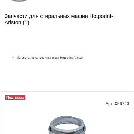
Запчасти для стиральных машин Hotporint-
Ariston (1)
Манжета люка, резинка люка Hotporint-Ariston
Под заказ
Арт: 056743