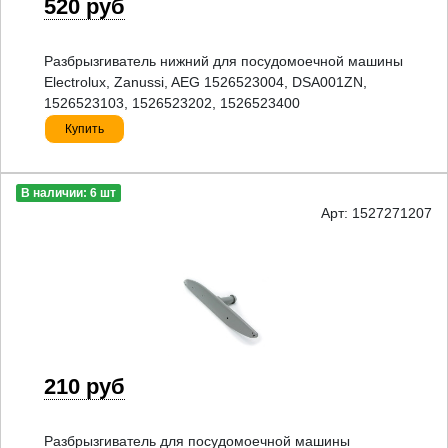
520 руб
Разбрызгиватель нижний для посудомоечной машины
Electrolux, Zanussi, AEG 1526523004, DSA001ZN,
1526523103, 1526523202, 1526523400
Купить
В наличии: 6 шт
Арт: 1527271207
210 руб
Разбрызгиватель для посудомоечной машины