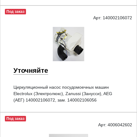
Под заказ
Арт: 140002106072
Уточняйте
Циркуляционный насос посудомоечных машин
Electrolux (Электролюкс), Zanussi (Занусси), AEG
(АЕГ) 140002106072, зам. 140002106056
Под заказ
Арт: 4006042602