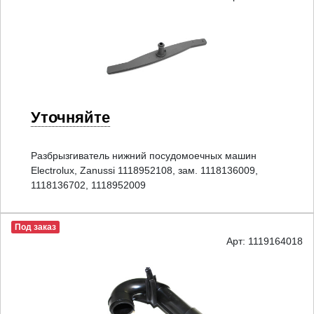
Уточняйте
Разбрызгиватель нижний посудомоечных машин
Electrolux, Zanussi 1118952108, зам. 1118136009,
1118136702, 1118952009
Под заказ
Арт: 1119164018