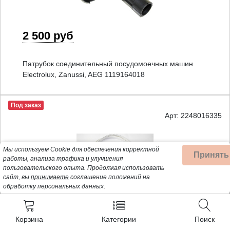
2 500 руб
Патрубок соединительный посудомоечных машин
Electrolux, Zanussi, AEG 1119164018
Под заказ
Арт: 2248016335
Мы используем Cookie для обеспечения корректной
Принять
работы, анализа трафика и улучшения
пользовательского опыта.
Продолжая использовать
сайт, вы
принимаете
соглашение положений на
обработку персональных данных.
Уточняйте
Корзина
Категории
Поиск