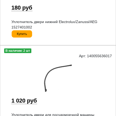
180 руб
Уплотнитель двери нижний Electrolux/Zanussi/AEG
1527401002
Купить
В наличии: 2 шт
Арт: 140055636017
1 020 руб
Уплотнитель двери для посудомоечной машины