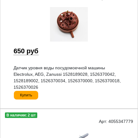
650 руб
Датчик уровня воды посудомоечной машины
Electrolux, AEG, Zanussi 1528189028, 1526370042,
1528189002, 1526370034, 1526370000, 1526370018,
1526370026
Купить
В наличии: 2 шт
Арт: 4055347779