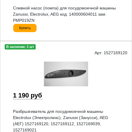
Сливной насос (помпа) для посудомоечной машины
Zanussi, Electrolux, AEG код: 140000604011 зам:
PMP019ZN
Купить
В наличии: 3 шт
Арт: 1527169120
1 190 руб
Разбрызгиватель для посудомоечной машины
Electrolux (Электролюкс), Zanussi (Занусси), AEG
(АЕГ) 1527169120, 1527169112, 1527169039,
1527169021