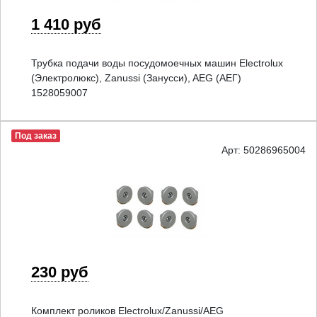
1 410 руб
Трубка подачи воды посудомоечных машин Electrolux
(Электролюкс), Zanussi (Занусси), AEG (АЕГ)
1528059007
Под заказ
Арт: 50286965004
230 руб
Комплект роликов Electrolux/Zanussi/AEG