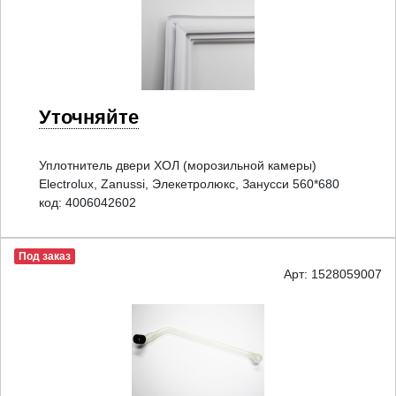
Уточняйте
Уплотнитель двери ХОЛ (морозильной камеры)
Electrolux, Zanussi, Элекетролюкс, Занусси 560*680
код: 4006042602
Под заказ
Арт: 1528059007