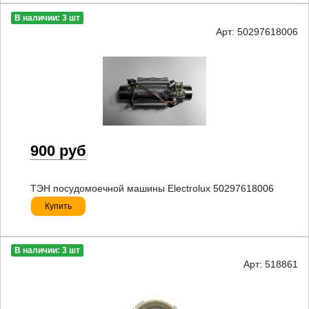
В наличии: 3 шт
Арт: 50297618006
900 руб
ТЭН посудомоечной машины Electrolux 50297618006
Купить
В наличии: 3 шт
Арт: 518861