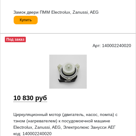
Замок двери ПММ Electrolux, Zanussi, AEG
Купить
Под заказ
Арт: 140002240020
10 830 руб
Циркуляционный мотор (двигатель, насос, помпа) с
тэном (нагревателем) к посудомоечной машине
Electrolux, Zanussi, AEG, Электролюкс Занусси АЕГ
код: 140002240020