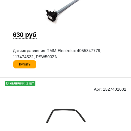
630 руб
Датчик давления ПММ Electrolux 4055347779,
117474522, PSW500ZN
Купить
В наличии: 2 шт
Арт: 1527401002