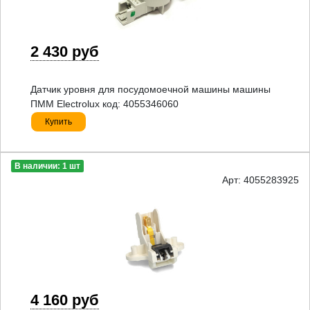
2 430 руб
Датчик уровня для посудомоечной машины машины
ПММ Electrolux код: 4055346060
Купить
В наличии: 1 шт
Арт: 4055283925
4 160 руб