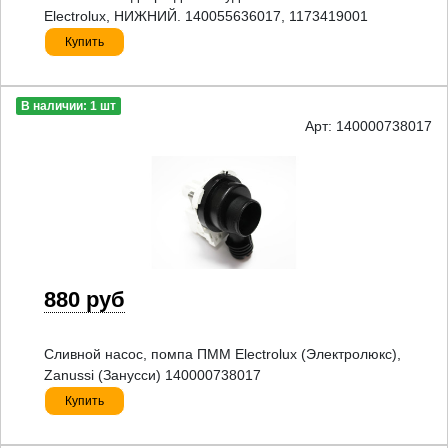
Electrolux, НИЖНИЙ. 140055636017, 1173419001
Купить
В наличии: 1 шт
Арт: 140000738017
880 руб
Сливной насос, помпа ПММ Electrolux (Электролюкс),
Zanussi (Занусси) 140000738017
Купить