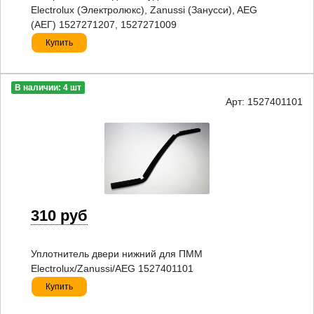
Electrolux (Электролюкс), Zanussi (Занусси), AEG
(АЕГ) 1527271207, 1527271009
Купить
В наличии: 4 шт
Арт: 1527401101
310 руб
Уплотнитель двери нижний для ПММ
Electrolux/Zanussi/AEG 1527401101
Купить