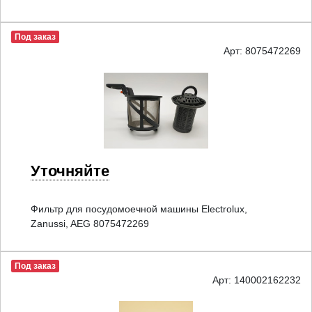
Под заказ
Арт: 8075472269
Уточняйте
Фильтр для посудомоечной машины Electrolux,
Zanussi, AEG 8075472269
Под заказ
Арт: 140002162232