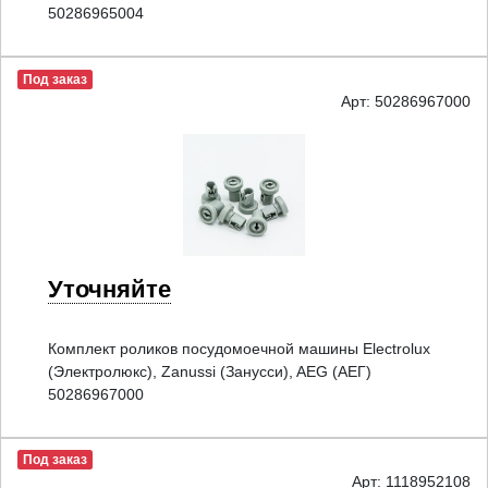
50286965004
Под заказ
Арт: 50286967000
Уточняйте
Комплект роликов посудомоечной машины Electrolux
(Электролюкс), Zanussi (Занусси), AEG (АЕГ)
50286967000
Под заказ
Арт: 1118952108