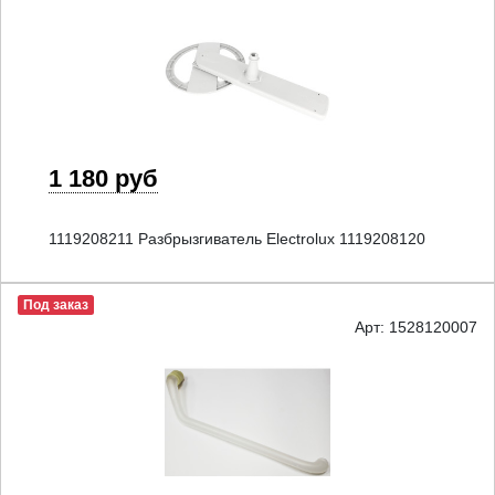
1 180 руб
1119208211 Разбрызгиватель Electrolux 1119208120
Под заказ
Арт: 1528120007