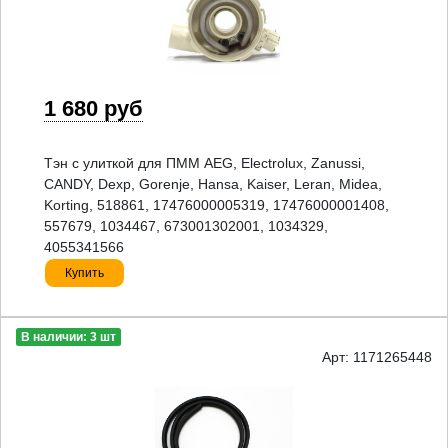
1 680 руб
Тэн с улиткой для ПММ AEG, Electrolux, Zanussi,
CANDY, Dexp, Gorenje, Hansa, Kaiser, Leran, Midea,
Korting, 518861, 17476000005319, 17476000001408,
557679, 1034467, 673001302001, 1034329,
4055341566
Купить
В наличии: 3 шт
Арт: 1171265448