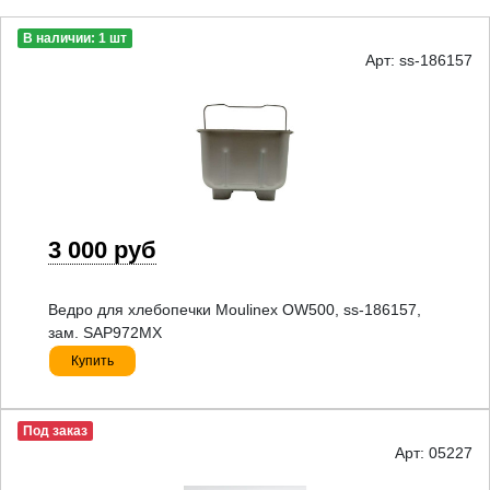
В наличии: 1 шт
Арт: ss-186157
3 000 руб
Ведро для хлебопечки Moulinex OW500, ss-186157,
зам. SAP972MX
Купить
Под заказ
Арт: 05227