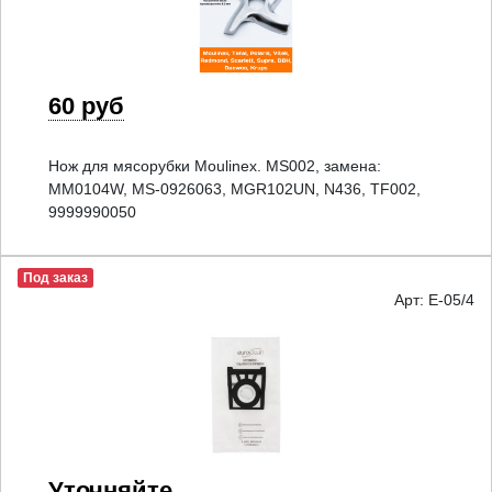
60 руб
Нож для мясорубки Moulinex. MS002, замена:
MM0104W, MS-0926063, MGR102UN, N436, TF002,
9999990050
Под заказ
Арт: E-05/4
Уточняйте