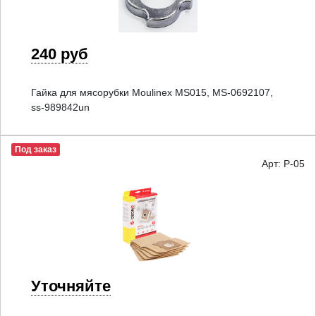
240 руб
Гайка для мясорубки Moulinex MS015, MS-0692107,
ss-989842un
Под заказ
Арт: P-05
Уточняйте