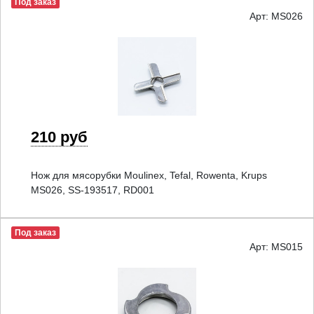
Под заказ
Арт: MS026
210 руб
Нож для мясорубки Moulinex, Tefal, Rowenta, Krups
MS026, SS-193517, RD001
Под заказ
Арт: MS015