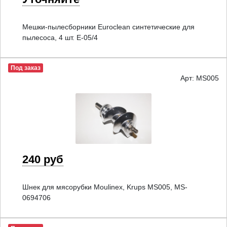
Мешки-пылесборники Euroclean синтетические для
пылесоса, 4 шт. E-05/4
Под заказ
Арт: MS005
240 руб
Шнек для мясорубки Moulinex, Krups MS005, MS-
0694706