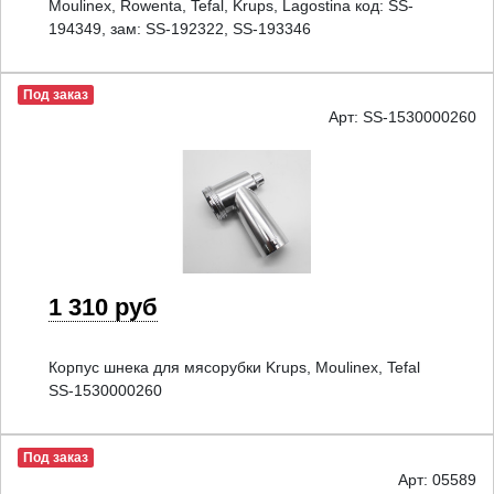
Moulinex, Rowenta, Tefal, Krups, Lagostina код: SS-
194349, зам: SS-192322, SS-193346
Под заказ
Арт: SS-1530000260
1 310 руб
Корпус шнека для мясорубки Krups, Moulinex, Tefal
SS-1530000260
Под заказ
Арт: 05589