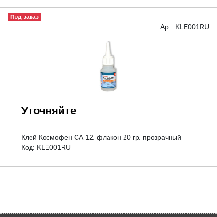
Под заказ
Арт: KLE001RU
Уточняйте
Клей Космофен СА 12, флакон 20 гр, прозрачный
Код: KLE001RU