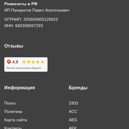
Реквизиты в РФ
ИП Панкратов Павел Анатольевич
ОГРНИП: 325665800128923
ИНН: 660308097293
Отзывы
Информация
Бренды
Поиск
3303
Политика
ACC
Карта сайта
AEG
Контакты
AFK