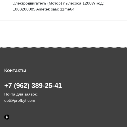
Электродвигатель (Мотор) пылесоса 1200W код:
E063200085 Ametek зам: 11me64
Контакты
+7 (962) 389-25-41
Почта для заявок:
opt@profbyt.com