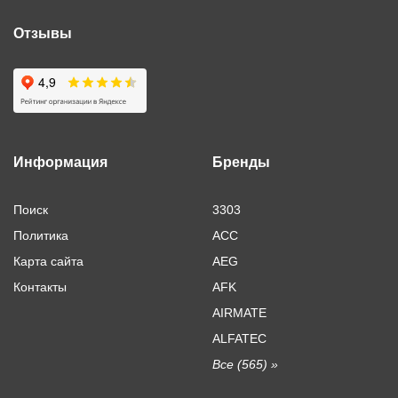
Отзывы
Информация
Бренды
Поиск
3303
Политика
ACC
Карта сайта
AEG
Контакты
AFK
AIRMATE
ALFATEC
Все (565) »