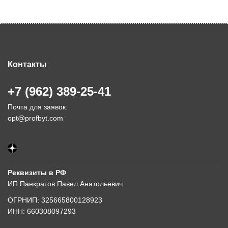
Контакты
+7 (962) 389-25-41
Почта для заявок:
opt@profbyt.com
Реквизиты в РФ
ИП Панкратов Павел Анатольевич
ОГРНИП: 325665800128923
ИНН: 660308097293