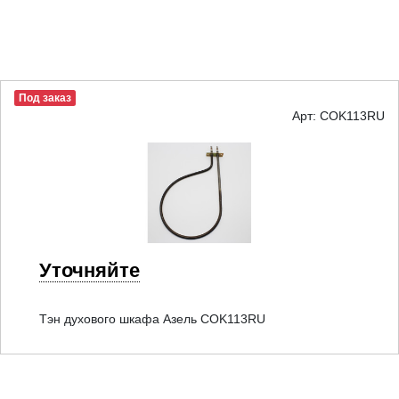
Под заказ
Арт: COK113RU
Уточняйте
Тэн духового шкафа Азель COK113RU