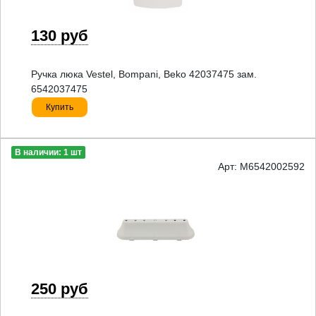
130 руб
Ручка люка Vestel, Bompani, Beko 42037475 зам.
6542037475
Купить
В наличии: 1 шт
Арт: M6542002592
250 руб