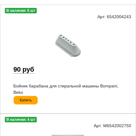
В наличии: 6 шт
Арт: 6542004243
90 руб
Бойник барабана для стиральной машины Bompani,
Beko
Купить
В наличии: 4 шт
Арт: M6542002750