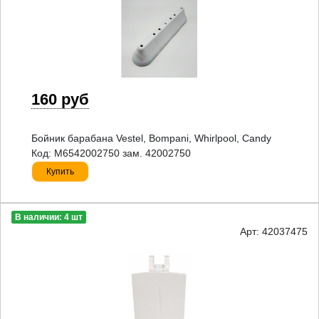
160 руб
Бойник барабана Vestel, Bompani, Whirlpool, Candy
Код: M6542002750 зам. 42002750
Купить
В наличии: 4 шт
Арт: 42037475