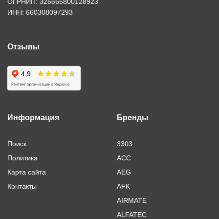
ОГРНИП: 325665800128923
ИНН: 660308097293
Отзывы
Информация
Бренды
Поиск
3303
Политика
ACC
Карта сайта
AEG
Контакты
AFK
AIRMATE
ALFATEC