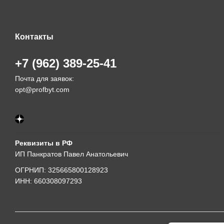
Контакты
+7 (962) 389-25-41
Почта для заявок:
opt@profbyt.com
Реквизиты в РФ
ИП Панкратов Павел Анатольевич
ОГРНИП: 325665800128923
ИНН: 660308097293