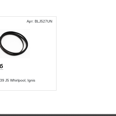
Арт: BLJ527UN
уб
9 J5 Whirlpool, Ignis