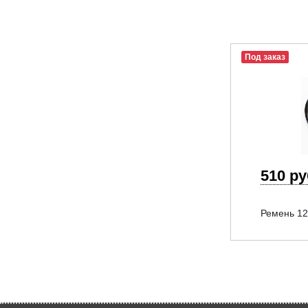
Под заказ
510 р
Ремень 123