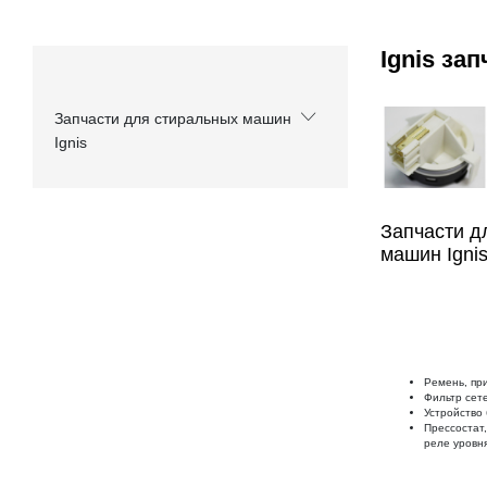
Ignis за
Запчасти для стиральных машин
Ignis
Запчасти д
машин Ignis
Ремень, пр
Фильтр сете
Устройство 
Прессостат,
реле уровня