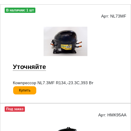
В наличии: 1 шт
Арт: NL73MF
Уточняйте
Компрессор NL7.3MF R134,-23.3С,393 Вт
Купить
Под заказ
Арт: HMK95AA