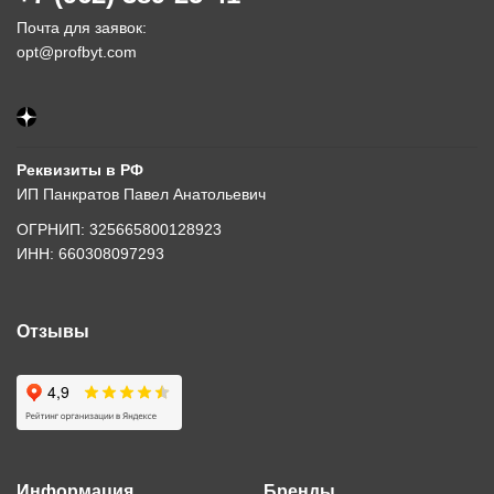
Почта для заявок:
opt@profbyt.com
Реквизиты в РФ
ИП Панкратов Павел Анатольевич
ОГРНИП: 325665800128923
ИНН: 660308097293
Отзывы
Информация
Бренды