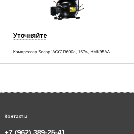
Уточняйте
Компрессор Secop 'ACC' R600a, 167w, HMK95AA
Контакты
+7 (962) 389-25-41