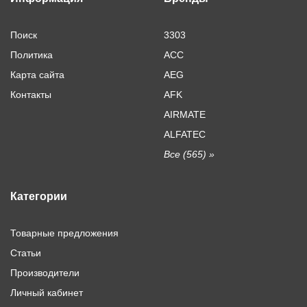
Поиск
3303
Политика
ACC
Карта сайта
AEG
Контакты
AFK
AIRMATE
ALFATEC
Все (565) »
Категории
Товарные предложения
Статьи
Производители
Личный кабинет