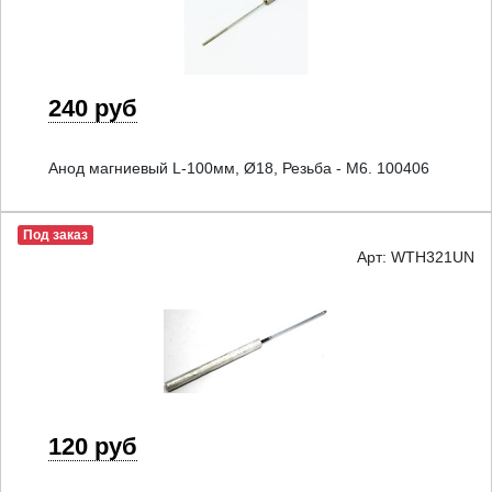
240 руб
Анод магниевый L-100мм, Ø18, Резьба - M6. 100406
Под заказ
Арт: WTH321UN
120 руб