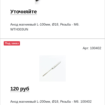
Уточняйте
Анод магниевый L-100мм, Ø18, Резьба - M6.
WTH303UN
Под заказ
Арт: 100402
120 руб
Анод магниевый L-200мм, Ø18, Резьба - M6. 100402