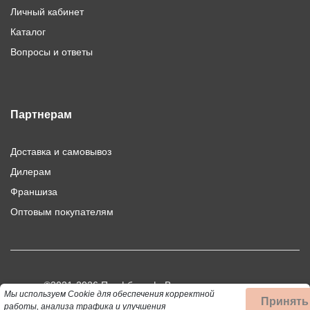
Личный кабинет
Каталог
Вопросы и ответы
Партнерам
Доставка и самовывоз
Дилерам
Франшиза
Оптовым покупателям
©2021-2026 Профбыт.рф. Все права защищены.
Мы используем Cookie для обеспечения корректной
Принять
Использование материалов сайта допускается только при
работы, анализа трафика и улучшения