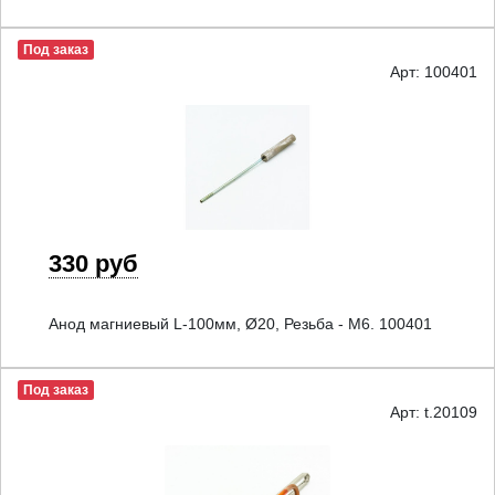
Под заказ
Арт: 100401
330 руб
Анод магниевый L-100мм, Ø20, Резьба - M6. 100401
Под заказ
Арт: t.20109