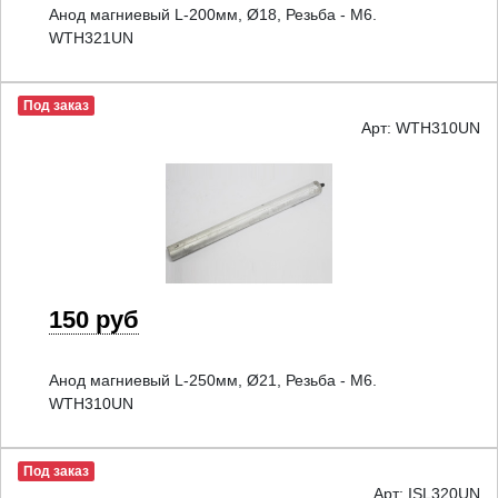
Анод магниевый L-200мм, Ø18, Резьба - M6.
WTH321UN
Под заказ
Арт: WTH310UN
150 руб
Анод магниевый L-250мм, Ø21, Резьба - M6.
WTH310UN
Под заказ
Арт: ISL320UN