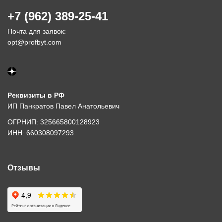
+7 (962) 389-25-41
Почта для заявок:
opt@profbyt.com
Реквизиты в РФ
ИП Панкратов Павел Анатольевич
ОГРНИП: 325665800128923
ИНН: 660308097293
Отзывы