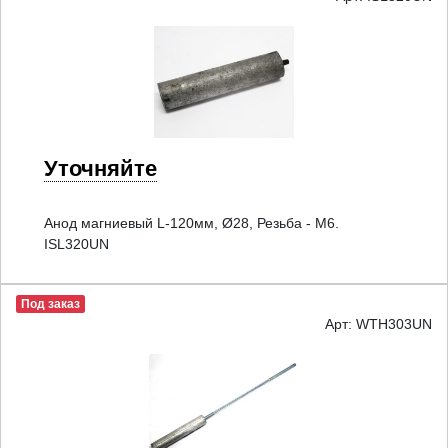
Уточняйте
Анод магниевый L-120мм, Ø28, Резьба - M6.
ISL320UN
Под заказ
Арт: WTH303UN