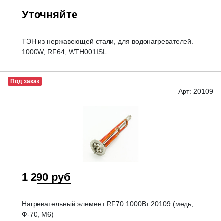
Уточняйте
ТЭН из нержавеющей стали, для водонагревателей.
1000W, RF64, WTH001ISL
Под заказ
Арт: 20109
1 290 руб
Нагревательный элемент RF70 1000Вт 20109 (медь,
Ф-70, М6)