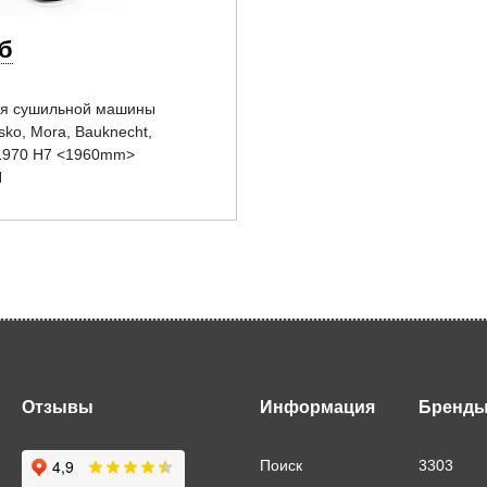
уб
ля сушильной машины
sko, Mora, Bauknecht,
 1970 H7 <1960mm>
N
Отзывы
Информация
Бренд
Поиск
3303