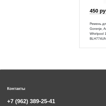
450 р
Ремень д
Gorenje, A
Whirlpool
BLH774U
Контакты
+7 (962) 389-25-41