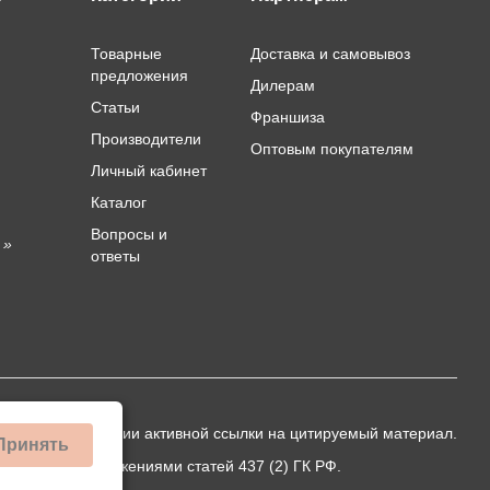
Товарные
Доставка и самовывоз
предложения
Дилерам
Статьи
Франшиза
Производители
Оптовым покупателям
Личный кабинет
Каталог
Вопросы и
 »
ответы
ько при публикации активной ссылки на цитируемый материал.
Принять
еделяемой положениями статей 437 (2) ГК РФ.