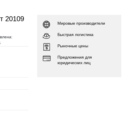
т 20109
Мировые производители
Быстрая логистика
влена:
6
Рыночные цены
Предложения для
юридических лиц