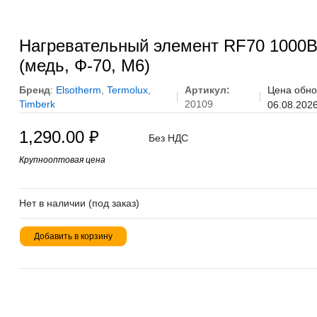
Нагревательный элемент RF70 1000В
(медь, Ф-70, М6)
Бренд
:
Elsotherm
,
Termolux
,
Артикул:
Цена обно
Timberk
20109
06.08.202
1,290.00
₽
Без НДС
Крупнооптовая цена
Нет в наличии (под заказ)
Добавить в корзину