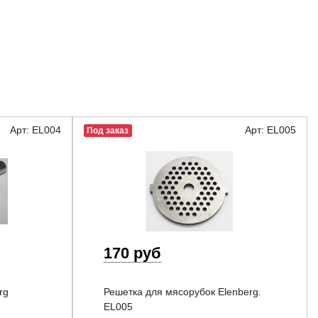
Арт: EL004
Арт: EL005
Под заказ
170 руб
rg
Решетка для мясорубок Elenberg.
EL005