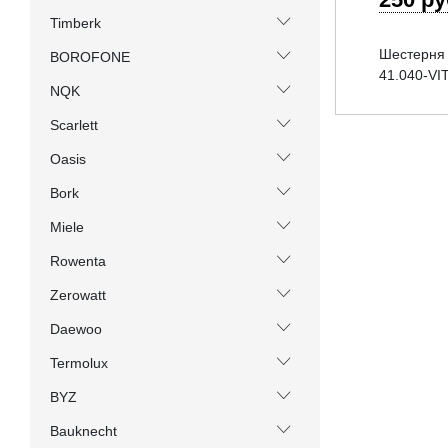
Timberk
Шестерня 
BOROFONE
41.040-VI
NQK
Scarlett
Oasis
Bork
Miele
Rowenta
Zerowatt
Daewoo
Termolux
BYZ
Bauknecht