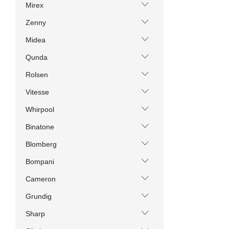
Mirex
Zenny
Midea
Qunda
Rolsen
Vitesse
Whirpool
Binatone
Blomberg
Bompani
Cameron
Grundig
Sharp