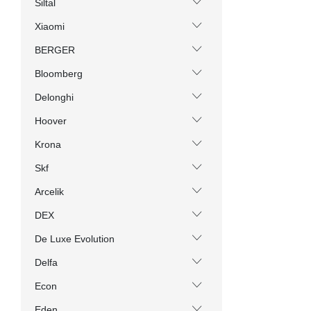
Siltal
Xiaomi
BERGER
Bloomberg
Delonghi
Hoover
Krona
Skf
Arcelik
DEX
De Luxe Evolution
Delfa
Econ
Eden