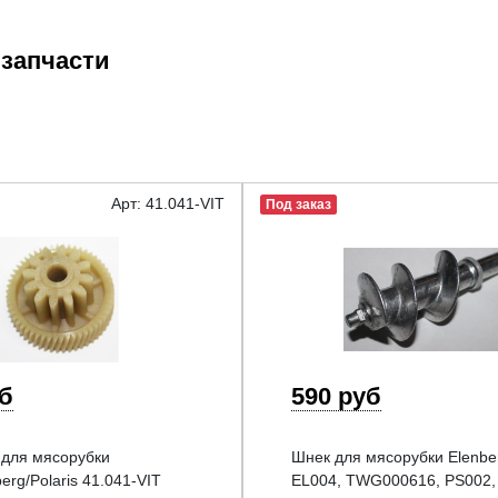
 запчасти
Арт: 41.041-VIT
Под заказ
уб
590 руб
для мясорубки
Шнек для мясорубки Elenbe
berg/Polaris 41.041-VIT
EL004, TWG000616, PS002,