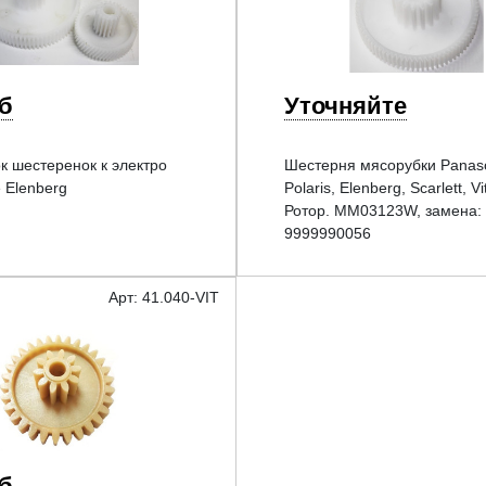
уб
Уточняйте
к шестеренок к электро
Шестерня мясорубки Panaso
 Elenberg
Polaris, Elenberg, Scarlett, Vi
Ротор. MM03123W, замена:
9999990056
Арт: 41.040-VIT
уб