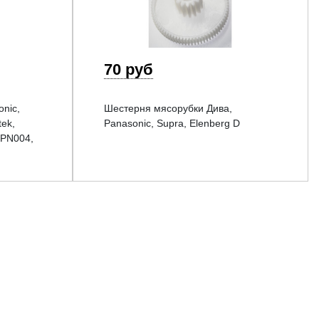
70 руб
nic,
Шестерня мясорубки Дива,
tek,
Panasonic, Supra, Elenberg D
 PN004,