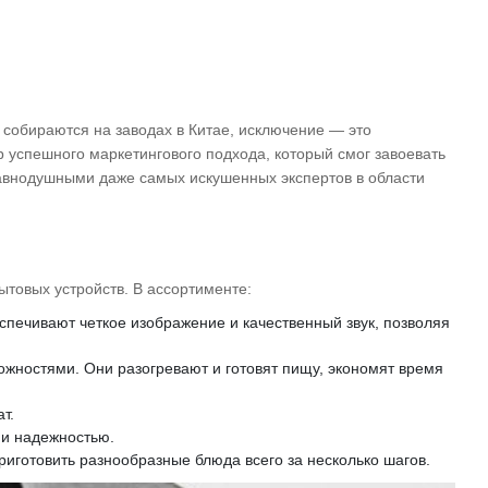
 собираются на заводах в Китае, исключение — это
 успешного маркетингового подхода, который смог завоевать
равнодушными даже самых искушенных экспертов в области
ытовых устройств. В ассортименте:
печивают четкое изображение и качественный звук, позволяя
ностями. Они разогревают и готовят пищу, экономят время
т.
 и надежностью.
риготовить разнообразные блюда всего за несколько шагов.