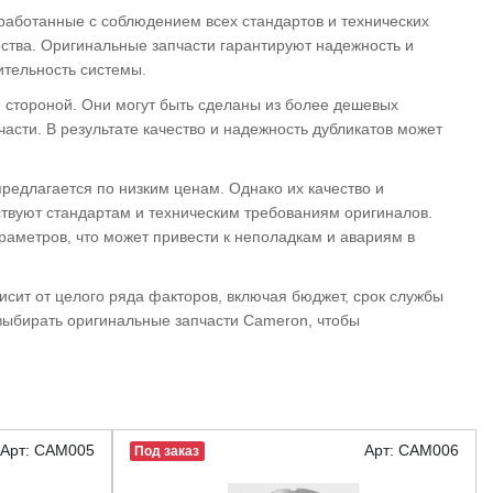
аботанные с соблюдением всех стандартов и технических
ства. Оригинальные запчасти гарантируют надежность и
ительность системы.
й стороной. Они могут быть сделаны из более дешевых
части. В результате качество и надежность дубликатов может
редлагается по низким ценам. Однако их качество и
ствуют стандартам и техническим требованиям оригиналов.
араметров, что может привести к неполадкам и авариям в
сит от целого ряда факторов, включая бюджет, срок службы
 выбирать оригинальные запчасти Cameron, чтобы
Арт: CAM005
Арт: CAM006
Под заказ