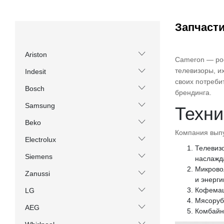
Запчасти
Ariston
Cameron — рос
телевизоры, и
Indesit
своих потреби
Bosch
брендинга.
Samsung
Техни
Beko
Компания выпу
Electrolux
Телевиз
Siemens
наслажд
Микрово
Zanussi
и энерги
Кофемаш
LG
Мясоруб
AEG
Комбайны