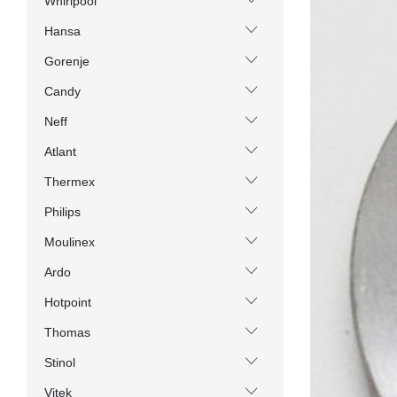
Whirlpool
Hansa
Gorenje
Candy
Neff
Atlant
Thermex
Philips
Moulinex
Ardo
Hotpoint
Thomas
Stinol
Vitek