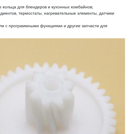
е кольца для блендеров и кухонных комбайнов;
диентов, термостаты, нагревательные элементы, датчики
ли с программными функциями и другие запчасти для