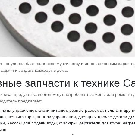
а популярна благодаря своему качеству и инновационным характер
задачи и создать комфорт в доме.
ные запчасти к технике C
ехника, продукты Cameron могут потребовать замены или ремонта
водитель предлагает:
платы управления, блоки питания, разные разъемы, пульты и други
оны, вентиляторы, панели управления, дверцы и прочие детали дл
ки, насосы для подачи воды, фильтры, держатели для кофе, нагре
шин;