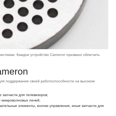
истикам. Каждое устройство Cameron призвано облегчить
ameron
 для поддержания своей работоспособности на высоком
е запчасти для телевизоров;
я микроволновых печей;
вательные элементы, кнопки управления, иные запчасти для