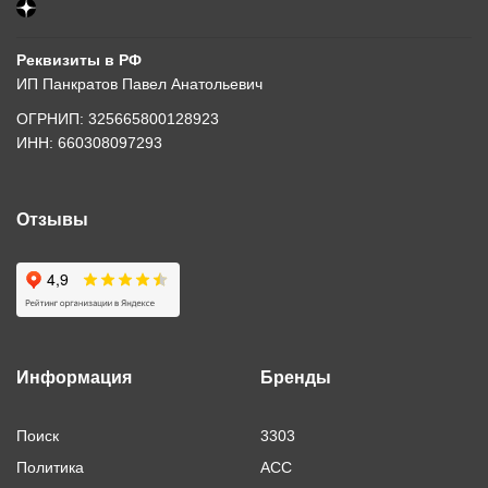
Реквизиты в РФ
ИП Панкратов Павел Анатольевич
ОГРНИП: 325665800128923
ИНН: 660308097293
Отзывы
Информация
Бренды
Поиск
3303
Политика
ACC