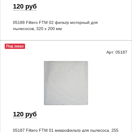
120 руб
05188 Filtero FTM 02 фильтр моторный для
пылесосов, 320 х 200 мм
Под заказ
Арт: 05187
120 руб
05187 Filtero FTM 01 микрофильтр для пылесоса, 255