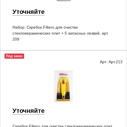
Уточняйте
Набор: Скребок Filtero для очистки
стеклокерамических плит + 5 запасных лезвий, арт.
209
Под заказ
Арт: Арт.213
Уточняйте
Скребок Filtero для очистки стеклокерамических плит,