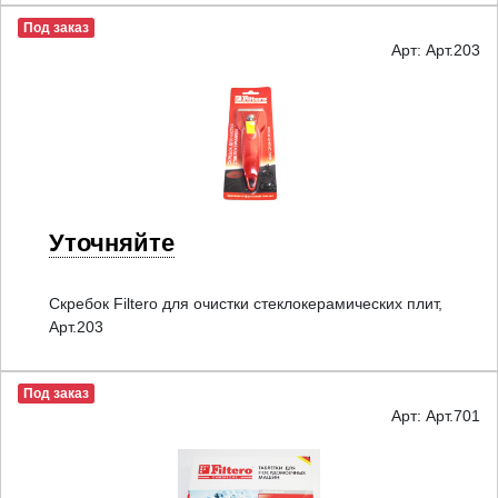
Под заказ
Арт: Арт.203
Уточняйте
Скребок Filtero для очистки стеклокерамических плит,
Арт.203
Под заказ
Арт: Арт.701