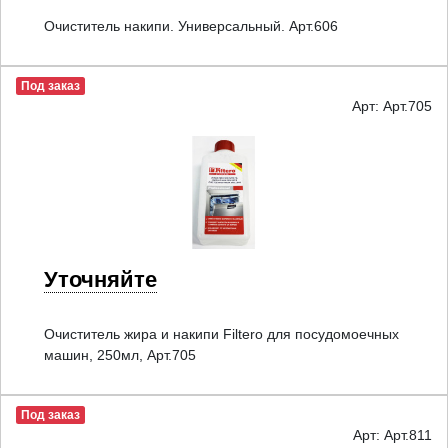
Очиститель накипи. Универсальный. Арт.606
Под заказ
Арт: Арт.705
Уточняйте
Очиститель жира и накипи Filtero для посудомоечных
машин, 250мл, Арт.705
Под заказ
Арт: Арт.811