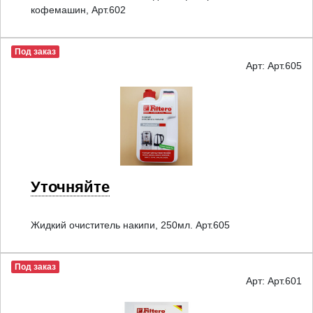
кофемашин, Арт.602
Под заказ
Арт: Арт.605
Уточняйте
Жидкий очиститель накипи, 250мл. Арт.605
Под заказ
Арт: Арт.601