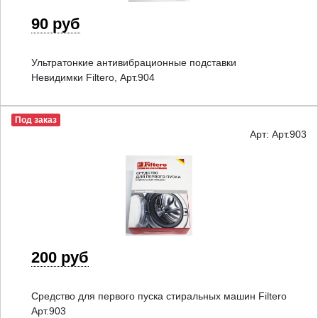
90 руб
Ультратонкие антивибрационные подставки
Невидимки Filtero, Арт.904
Под заказ
Арт: Арт.903
200 руб
Средство для первого пуска стиральных машин Filtero
Арт.903