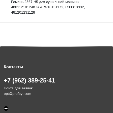
Ремень 2367 H5 для сушильной машины
480112101248 зам. W10131172, C00313932,
481201231128
Контакты
+7 (962) 389-25-41
Почта для заявок:
opt@profbyt.com