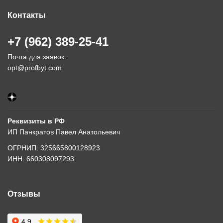
Контакты
+7 (962) 389-25-41
Почта для заявок:
opt@profbyt.com
Реквизиты в РФ
ИП Панкратов Павел Анатольевич
ОГРНИП: 325665800128923
ИНН: 660308097293
Отзывы