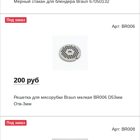
Мерный стакан для блендера Braun 67050132
Под заказ
Арт: BR006
200 руб
Решетка для мясорубки Braun мелкая BR006 D53мм
Отв-3мм
Под заказ
Арт: BR008