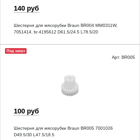
140 руб
Шестерня для мясорубки Braun BR004 MM0311W,
7051414, br.4195612 D61.5/24.5 L78.5/20
Под заказ
Арт: BR005
100 руб
Шестерня для мясорубки Braun BR005 7001026
D49.5/30 L47.5/18.5