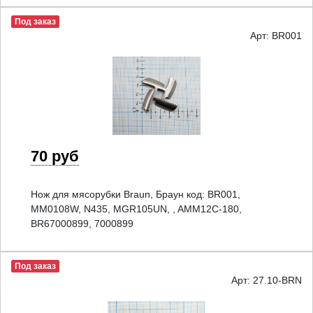
Под заказ
Арт: BR001
70 руб
Нож для мясорубки Braun, Браун код: BR001,
MM0108W, N435, MGR105UN, , AMM12C-180,
BR67000899, 7000899
Под заказ
Арт: 27.10-BRN