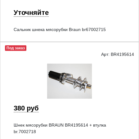
Уточняйте
Сальник шнека мясорубки Braun br67002715
Под заказ
Арт: BR4195614
380 руб
Шнек мясорубки BRAUN BR4195614 + втулка
br.7002718