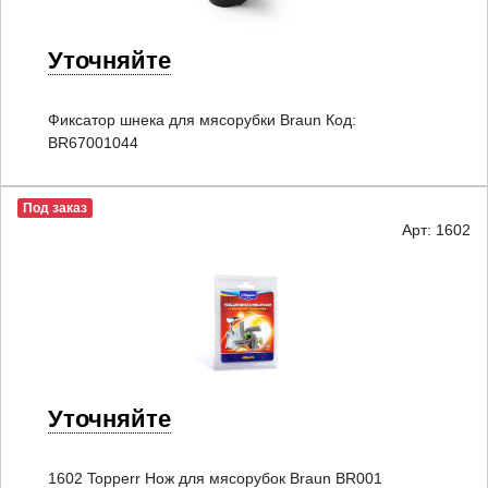
Уточняйте
Фиксатор шнека для мясорубки Braun Код:
BR67001044
Под заказ
Арт: 1602
Уточняйте
1602 Topperr Нож для мясорубок Braun BR001