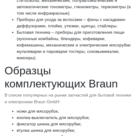
стетоскопы, механические, полуавтоматические и
автоматические тонометры, глюкометры, термометры (в
том числе инфракрасные).
Приборы для ухода за волосами – фены с насадками-
диффузорами, плойки, утюжки, щипцы, стайлеры.
Бытовая техника – приборы для приготовления пищи
(кухонные комбайны, блендеры, кофеварки,
кофемашины, механические и электрические мясорубки
мультиварки и пароварки тостеры, соковыжималки,
миксеры).
Образцы
комплектующих Braun
В списке популярных на рынке запчастей для бытовой техники
и электроники Braun GmbH:
ножи для мясорубок;
кнопка-выключатель для мясорубок;
фиксатор шнека для мясорубки;
втулка шнека для мясорубки;