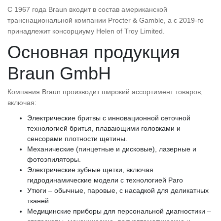
С 1967 года Braun входит в состав американской
транснациональной компании Procter & Gamble, а с 2019-го
принадлежит консорциуму Helen of Troy Limited.
Основная продукция
Braun GmbH
Компания Braun производит широкий ассортимент товаров,
включая:
Электрические бритвы с инновационной сеточной
технологией бритья, плавающими головками и
сенсорами плотности щетины.
Механические (пинцетные и дисковые), лазерные и
фотоэпиляторы.
Электрические зубные щетки, включая
гидродинамические модели с технологией Рaro
Утюги – обычные, паровые, с насадкой для деликатных
тканей.
Медицинские приборы для персональной диагностики –