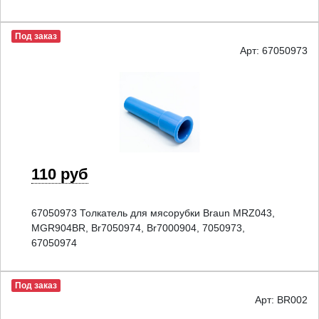
Под заказ
Арт: 67050973
110 руб
67050973 Толкатель для мясорубки Braun MRZ043,
MGR904BR, Br7050974, Br7000904, 7050973,
67050974
Под заказ
Арт: BR002