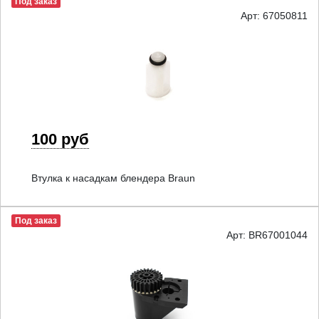
Под заказ
Арт: 67050811
100 руб
Втулка к насадкам блендера Braun
Под заказ
Арт: BR67001044