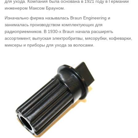
для ухода. Компания была основана в 1921 году в Германии
инженером Максом Брауном.
Изначально фирма называлась Braun Engineering и
занималась производством комплектующих для
радиоприемников. В 1930-х Braun начала расширять
ассортимент, выпуская электробритвы, мясорубки, кофеварки,
миксеры и приборы для ухода за волосами.