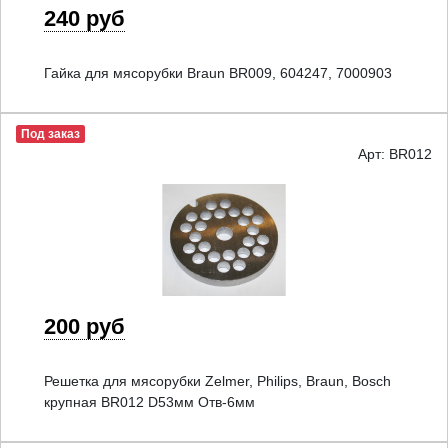
240 руб
Гайка для мясорубки Braun BR009, 604247, 7000903
Под заказ
Арт: BR012
200 руб
Решетка для мясорубки Zelmer, Philips, Braun, Bosch
крупная BR012 D53мм Отв-6мм