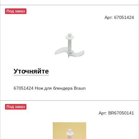
Под заказ
Арт: 67051424
Уточняйте
67051424 Нож для блендера Braun
Под заказ
Арт: BR67050141