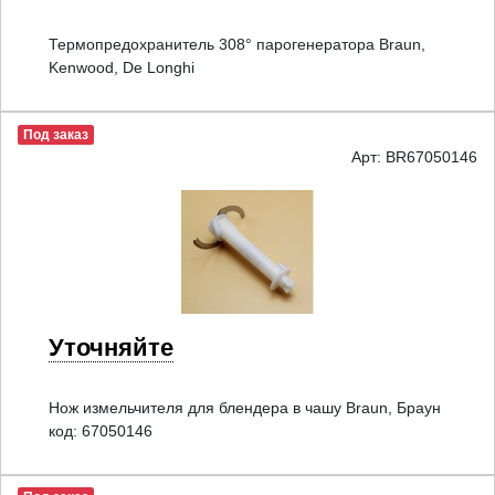
Термопредохранитель 308° парогенератора Braun,
Kenwood, De Longhi
Под заказ
Арт: BR67050146
Уточняйте
Нож измельчителя для блендера в чашу Braun, Браун
код: 67050146