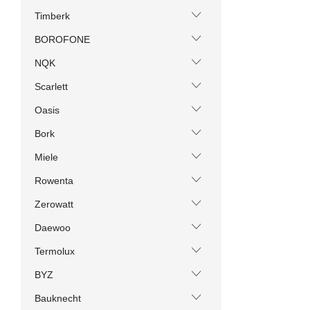
Timberk
BOROFONE
NQK
Scarlett
Oasis
Bork
Miele
Rowenta
Zerowatt
Daewoo
Termolux
BYZ
Bauknecht