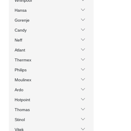
Whirlpool
Hansa
Gorenje
Candy
Neff
Atlant
Thermex
Philips
Moulinex
Ardo
Hotpoint
Thomas
Stinol
Vitek