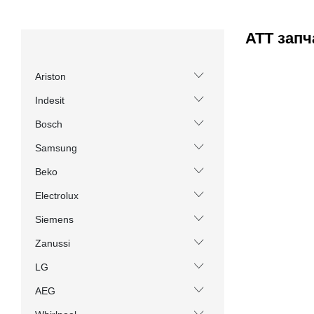
ATT запч
Ariston
Indesit
Bosch
Samsung
Beko
Electrolux
Siemens
Zanussi
LG
AEG