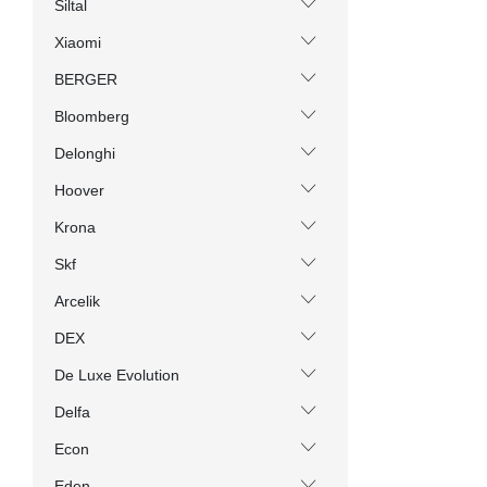
Siltal
Xiaomi
BERGER
Bloomberg
Delonghi
Hoover
Krona
Skf
Arcelik
DEX
De Luxe Evolution
Delfa
Econ
Eden