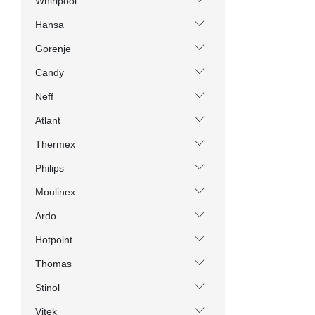
Whirlpool
Hansa
Gorenje
Candy
Neff
Atlant
Thermex
Philips
Moulinex
Ardo
Hotpoint
Thomas
Stinol
Vitek