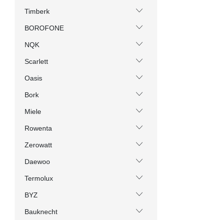
Timberk
BOROFONE
NQK
Scarlett
Oasis
Bork
Miele
Rowenta
Zerowatt
Daewoo
Termolux
BYZ
Bauknecht