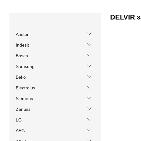
DELVIR з
Ariston
Indesit
Bosch
Samsung
Beko
Electrolux
Siemens
Zanussi
LG
AEG