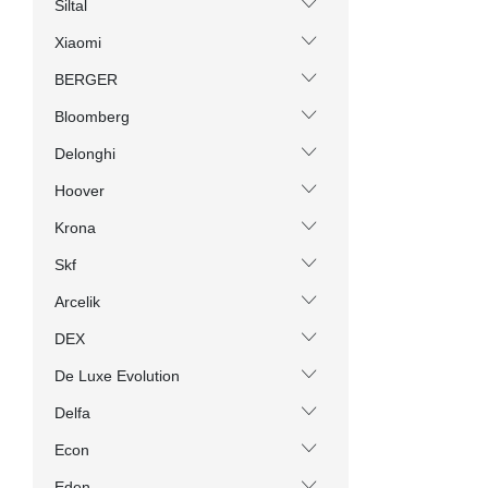
Siltal
Xiaomi
BERGER
Bloomberg
Delonghi
Hoover
Krona
Skf
Arcelik
DEX
De Luxe Evolution
Delfa
Econ
Eden