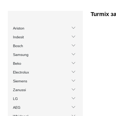
Turmix з
Ariston
Indesit
Bosch
Samsung
Beko
Electrolux
Siemens
Zanussi
LG
AEG