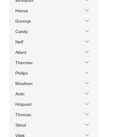
Whirlpool
Hansa
Gorenje
Candy
Neff
Atlant
Thermex
Philips
Moulinex
Ardo
Hotpoint
Thomas
Stinol
Vitek