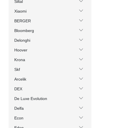
Siltal
Xiaomi
BERGER
Bloomberg
Delonghi
Hoover
Krona
Skf
Arcelik
DEX
De Luxe Evolution
Delfa
Econ
Eden