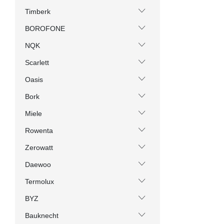
Timberk
BOROFONE
NQK
Scarlett
Oasis
Bork
Miele
Rowenta
Zerowatt
Daewoo
Termolux
BYZ
Bauknecht