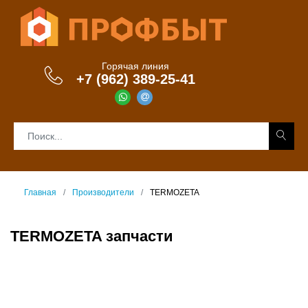
Горячая линия
+7 (962) 389-25-41
Главная
Производители
TERMOZETA
TERMOZETA запчасти