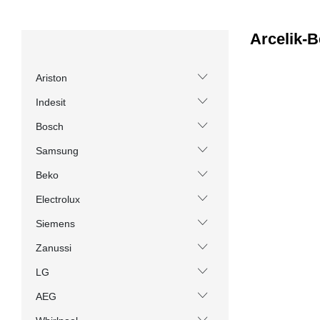
Arcelik-
Ariston
Indesit
Bosch
Samsung
Beko
Electrolux
Siemens
Zanussi
LG
AEG