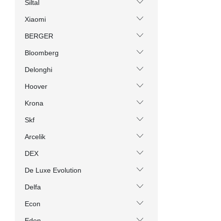
Siltal
Xiaomi
BERGER
Bloomberg
Delonghi
Hoover
Krona
Skf
Arcelik
DEX
De Luxe Evolution
Delfa
Econ
Eden