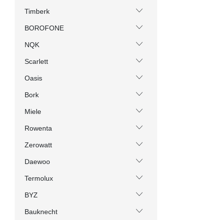
Timberk
BOROFONE
NQK
Scarlett
Oasis
Bork
Miele
Rowenta
Zerowatt
Daewoo
Termolux
BYZ
Bauknecht