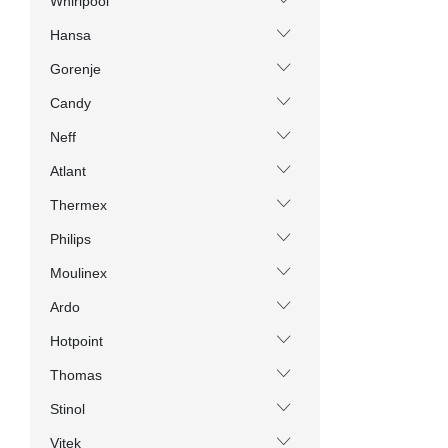
Whirlpool
Hansa
Gorenje
Candy
Neff
Atlant
Thermex
Philips
Moulinex
Ardo
Hotpoint
Thomas
Stinol
Vitek