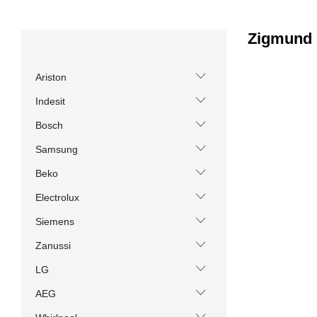
Zigmund 
Ariston
Indesit
Bosch
Samsung
Beko
Electrolux
Siemens
Zanussi
LG
AEG