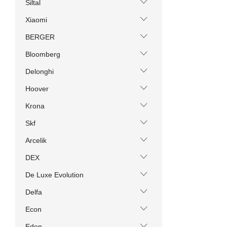
Siltal
Xiaomi
BERGER
Bloomberg
Delonghi
Hoover
Krona
Skf
Arcelik
DEX
De Luxe Evolution
Delfa
Econ
Eden