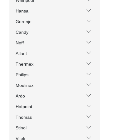
Whirlpool
Hansa
Gorenje
Candy
Neff
Atlant
Thermex
Philips
Moulinex
Ardo
Hotpoint
Thomas
Stinol
Vitek