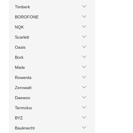
Timberk
BOROFONE
NQK
Scarlett
Oasis
Bork
Miele
Rowenta
Zerowatt
Daewoo
Termolux
BYZ
Bauknecht