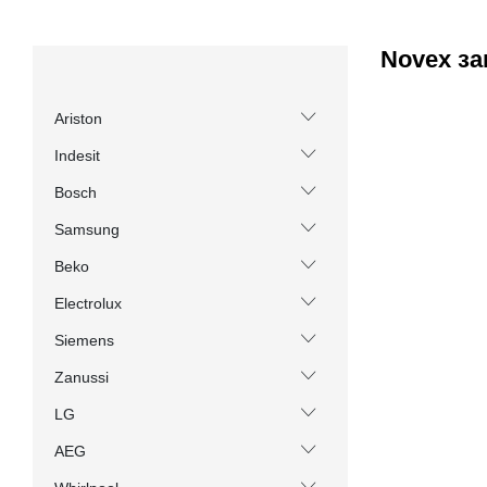
Novex за
Ariston
Indesit
Bosch
Samsung
Beko
Electrolux
Siemens
Zanussi
LG
AEG