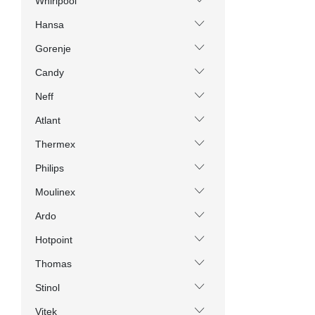
Whirlpool
Hansa
Gorenje
Candy
Neff
Atlant
Thermex
Philips
Moulinex
Ardo
Hotpoint
Thomas
Stinol
Vitek