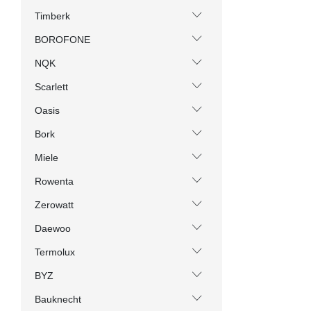
Timberk
BOROFONE
NQK
Scarlett
Oasis
Bork
Miele
Rowenta
Zerowatt
Daewoo
Termolux
BYZ
Bauknecht