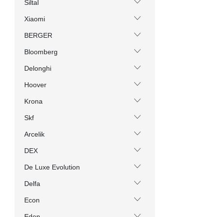
Siltal
Xiaomi
BERGER
Bloomberg
Delonghi
Hoover
Krona
Skf
Arcelik
DEX
De Luxe Evolution
Delfa
Econ
Eden