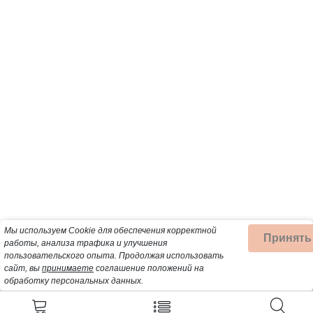
Мы используем Cookie для обеспечения корректной
Принять
работы, анализа трафика и улучшения
пользовательского опыта.
Продолжая использовать
сайт, вы
принимаете
соглашение положений на
обработку персональных данных.