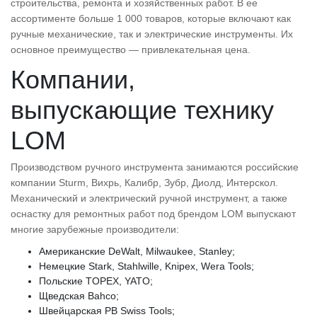
строительства, ремонта и хозяйственных работ. В ее
ассортименте больше 1 000 товаров, которые включают как
ручные механические, так и электрические инструменты. Их
основное преимущество — привлекательная цена.
Компании,
выпускающие технику
LOM
Производством ручного инструмента занимаются российские
компании Sturm, Вихрь, Калибр, Зубр, Диолд, Интерскол.
Механический и электрический ручной инструмент, а также
оснастку для ремонтных работ под брендом LOM выпускают
многие зарубежные производители:
Американские DeWalt, Milwaukee, Stanley;
Немецкие Stark, Stahlwille, Knipex, Wera Tools;
Польские TOPEX, YATO;
Щведская Bahco;
Швейцарская PB Swiss Tools;