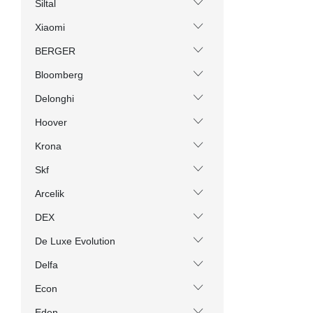
Siltal
Xiaomi
BERGER
Bloomberg
Delonghi
Hoover
Krona
Skf
Arcelik
DEX
De Luxe Evolution
Delfa
Econ
Eden