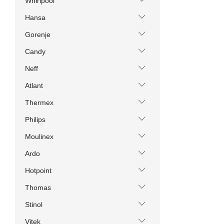
Whirlpool
Hansa
Gorenje
Candy
Neff
Atlant
Thermex
Philips
Moulinex
Ardo
Hotpoint
Thomas
Stinol
Vitek