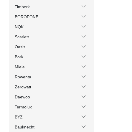
Timberk
BOROFONE
NQK
Scarlett
Oasis
Bork
Miele
Rowenta
Zerowatt
Daewoo
Termolux
BYZ
Bauknecht