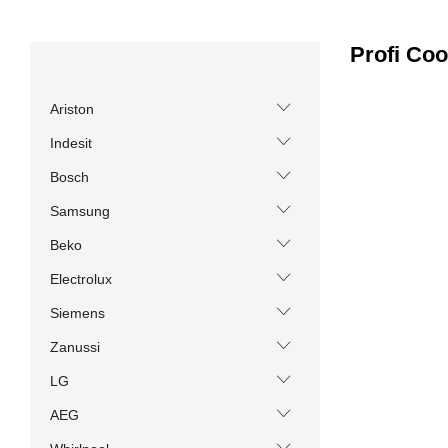
Profi Co
Ariston
Indesit
Bosch
Samsung
Beko
Electrolux
Siemens
Zanussi
LG
AEG