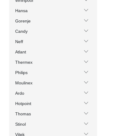
Whirlpool
Hansa
Gorenje
Candy
Neff
Atlant
Thermex
Philips
Moulinex
Ardo
Hotpoint
Thomas
Stinol
Vitek