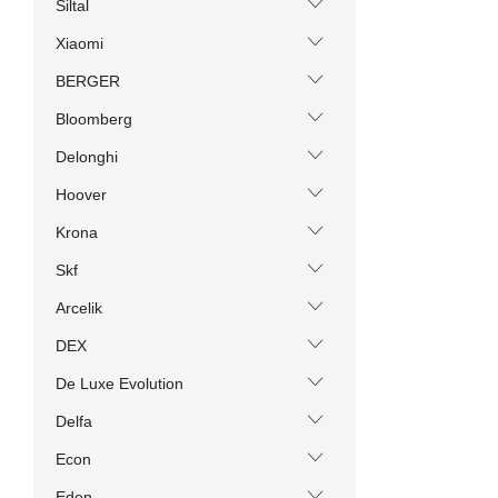
Siltal
Xiaomi
BERGER
Bloomberg
Delonghi
Hoover
Krona
Skf
Arcelik
DEX
De Luxe Evolution
Delfa
Econ
Eden