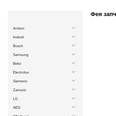
Фея зап
Ariston
Indesit
Bosch
Samsung
Beko
Electrolux
Siemens
Zanussi
LG
AEG