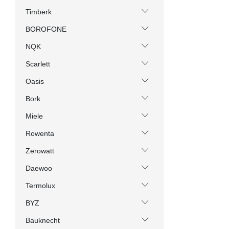
Timberk
BOROFONE
NQK
Scarlett
Oasis
Bork
Miele
Rowenta
Zerowatt
Daewoo
Termolux
BYZ
Bauknecht