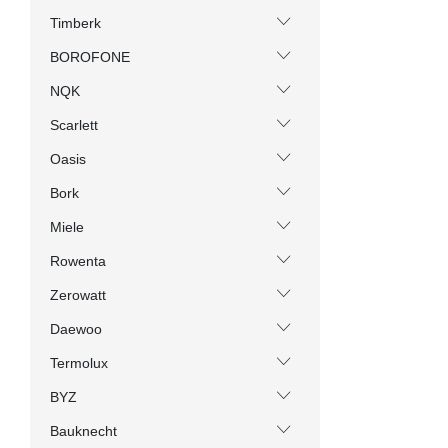
Timberk
BOROFONE
NQK
Scarlett
Oasis
Bork
Miele
Rowenta
Zerowatt
Daewoo
Termolux
BYZ
Bauknecht