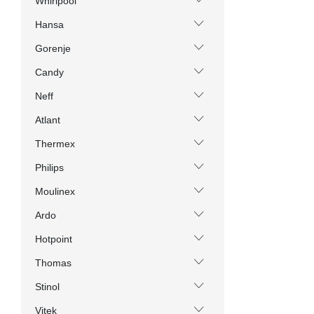
Whirlpool
Hansa
Gorenje
Candy
Neff
Atlant
Thermex
Philips
Moulinex
Ardo
Hotpoint
Thomas
Stinol
Vitek