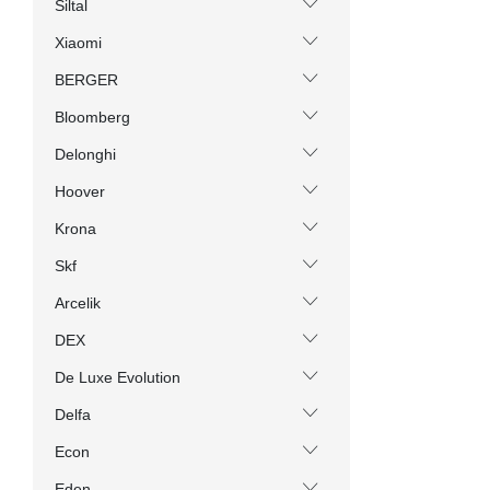
Siltal
Xiaomi
BERGER
Bloomberg
Delonghi
Hoover
Krona
Skf
Arcelik
DEX
De Luxe Evolution
Delfa
Econ
Eden