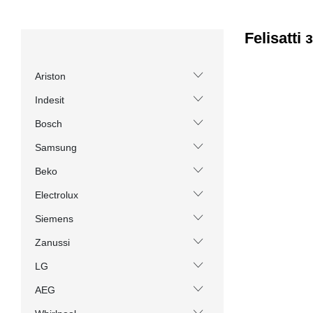
Felisatti
Ariston
Indesit
Bosch
Samsung
Beko
Electrolux
Siemens
Zanussi
LG
AEG