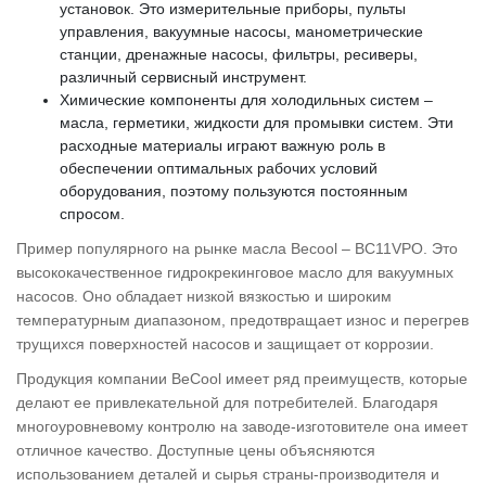
установок. Это измерительные приборы, пульты
управления, вакуумные насосы, манометрические
станции, дренажные насосы, фильтры, ресиверы,
различный сервисный инструмент.
Химические компоненты для холодильных систем –
масла, герметики, жидкости для промывки систем. Эти
расходные материалы играют важную роль в
обеспечении оптимальных рабочих условий
оборудования, поэтому пользуются постоянным
спросом.
Пример популярного на рынке масла Becool – BC11VPO. Это
высококачественное гидрокрекинговое масло для вакуумных
насосов. Оно обладает низкой вязкостью и широким
температурным диапазоном, предотвращает износ и перегрев
трущихся поверхностей насосов и защищает от коррозии.
Продукция компании BeCool имеет ряд преимуществ, которые
делают ее привлекательной для потребителей. Благодаря
многоуровневому контролю на заводе-изготовителе она имеет
отличное качество. Доступные цены объясняются
использованием деталей и сырья страны-производителя и