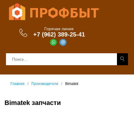
Горячая линия
+7 (962) 389-25-41
Главная
Производители
Bimatek
Bimatek запчасти