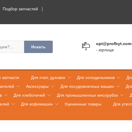
Подбор запчастей
opt@profbyt.com
Искать
- юрлица
 запчасти
Для плит, духовок
Для холодильников
Дл
вателей
Аксессуары
Для посудомоечных машин
Дл
в
Для хлебопечей
Для промышленных мясорубок
Д
телей
Для кофемашин
Уцененные товары
Для утюг