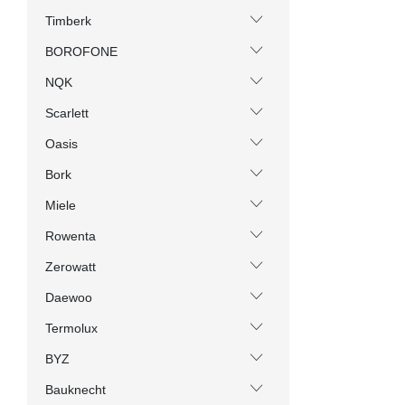
Timberk
BOROFONE
NQK
Scarlett
Oasis
Bork
Miele
Rowenta
Zerowatt
Daewoo
Termolux
BYZ
Bauknecht