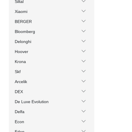
Siltal
Xiaomi
BERGER
Bloomberg
Delonghi
Hoover
Krona
Skf
Arcelik
DEX
De Luxe Evolution
Delfa
Econ
Eden