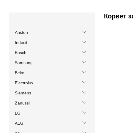
Корвет з
Ariston
Indesit
Bosch
Samsung
Beko
Electrolux
Siemens
Zanussi
LG
AEG