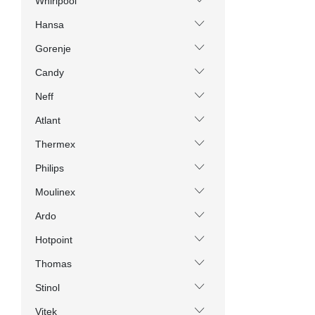
Whirlpool
Hansa
Gorenje
Candy
Neff
Atlant
Thermex
Philips
Moulinex
Ardo
Hotpoint
Thomas
Stinol
Vitek