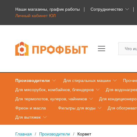
Наши магазины, график работы
Сотрудничество
Личный кабинет ЮЛ
Производители
Для стиральных машин
Прочие
Для мясорубок, комбайнов, блендеров
Для водонагре
Для термопотов, кулеров, чайников
Для кондиционеро
Фреон и масла
Фильтры для воды
Для обогрева
Для вытяжек
Главная
Производители
Корвет