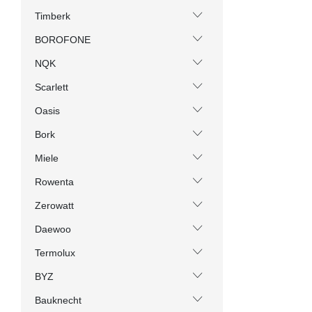
Timberk
BOROFONE
NQK
Scarlett
Oasis
Bork
Miele
Rowenta
Zerowatt
Daewoo
Termolux
BYZ
Bauknecht