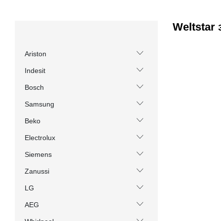
Weltstar
Ariston
Indesit
Bosch
Samsung
Beko
Electrolux
Siemens
Zanussi
LG
AEG