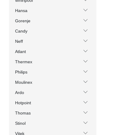
Whirlpool
Hansa
Gorenje
Candy
Neff
Atlant
Thermex
Philips
Moulinex
Ardo
Hotpoint
Thomas
Stinol
Vitek