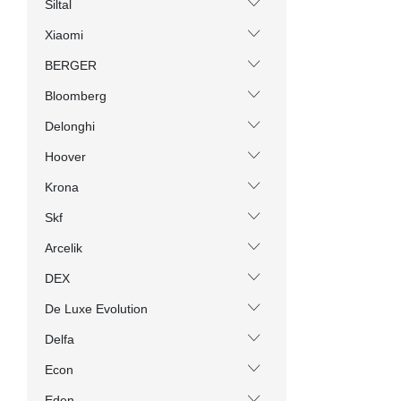
Siltal
Xiaomi
BERGER
Bloomberg
Delonghi
Hoover
Krona
Skf
Arcelik
DEX
De Luxe Evolution
Delfa
Econ
Eden