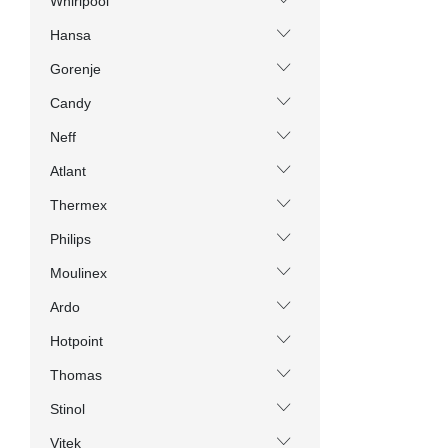
Whirlpool
Hansa
Gorenje
Candy
Neff
Atlant
Thermex
Philips
Moulinex
Ardo
Hotpoint
Thomas
Stinol
Vitek