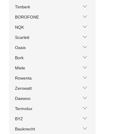
Timberk
BOROFONE
NQK
Scarlett
Oasis
Bork
Miele
Rowenta
Zerowatt
Daewoo
Termolux
BYZ
Bauknecht