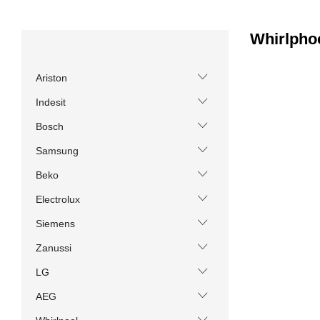
Whirlpho
Ariston
Indesit
Bosch
Samsung
Beko
Electrolux
Siemens
Zanussi
LG
AEG