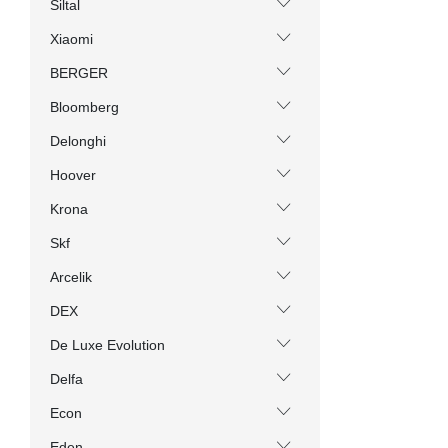
Siltal
Xiaomi
BERGER
Bloomberg
Delonghi
Hoover
Krona
Skf
Arcelik
DEX
De Luxe Evolution
Delfa
Econ
Eden