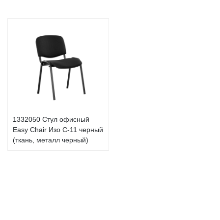
1332050 Стул офисный
Easy Chair Изо С-11 черный
(ткань, металл черный)