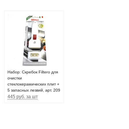
Набор: Скребок Filtero для
очистки
стеклокерамических плит +
5 запасных лезвий, арт. 209
445 руб. за шт