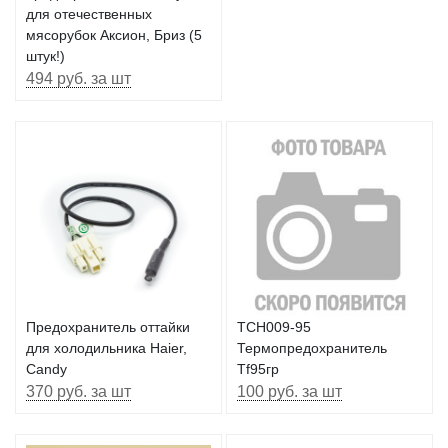
для отечественных
мясорубок Аксион, Бриз (5
штук!)
494 руб. за шт
Предохранитель оттайки
TCH009-95
для холодильника Haier,
Термопредохранитель
Candy
Tf95гр
370 руб. за шт
100 руб. за шт