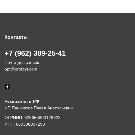
Контакты
+7 (962) 389-25-41
Почта для заявок:
opt@profbyt.com
Реквизиты в РФ
ИП Панкратов Павел Анатольевич
ОГРНИП: 325665800128923
ИНН: 660308097293