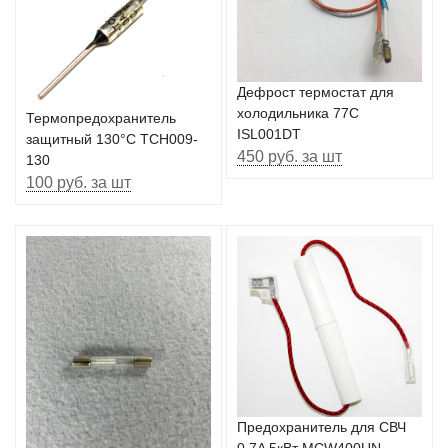
Дефрост термостат для
холодильника 77C
Термопредохранитель
ISL001DT
защитный 130°C TCH009-
450 руб. за шт
130
100 руб. за шт
Предохранитель для СВЧ
0.7A 5кВт MCW400UN