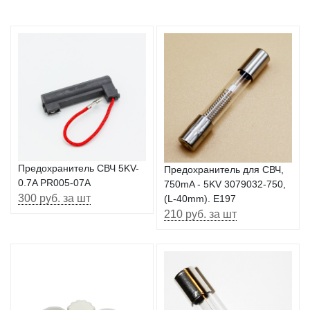
Предохранитель СВЧ 5KV-
Предохранитель для СВЧ,
0.7A PR005-07A
750mA - 5KV 3079032-750,
300 руб. за шт
(L-40mm). E197
210 руб. за шт