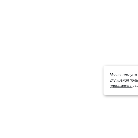
Мы используем 
улучшения пол
принимаете
со