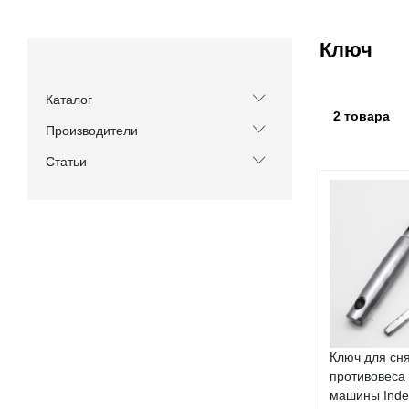
Ключ
Каталог
2 товара
Производители
Статьи
Ключ для сн
противовеса
машины Indes