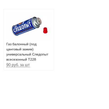
Газ балонный (под
цанговый зажим)
универсальный Следопыт
всесезонный T228
90 руб. за шт