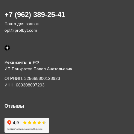
+7 (962) 389-25-41
Почта для заявок:
opt@profbyt.com
Реквизиты в РФ
ИП Панкратов Павел Анатольевич
ОГРНИП: 325665800128923
ИНН: 660308097293
Отзывы