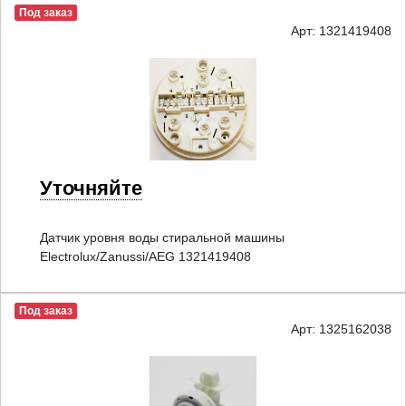
Под заказ
Арт: 1321419408
Уточняйте
Датчик уровня воды стиральной машины
Electrolux/Zanussi/AEG 1321419408
Под заказ
Арт: 1325162038