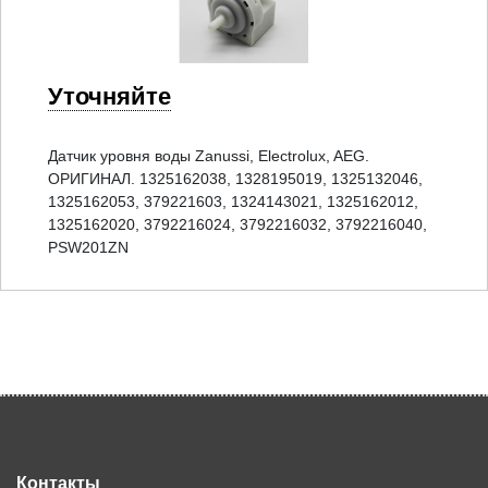
Уточняйте
Датчик уровня воды Zanussi, Electrolux, AEG.
ОРИГИНАЛ. 1325162038, 1328195019, 1325132046,
1325162053, 379221603, 1324143021, 1325162012,
1325162020, 3792216024, 3792216032, 3792216040,
PSW201ZN
Контакты